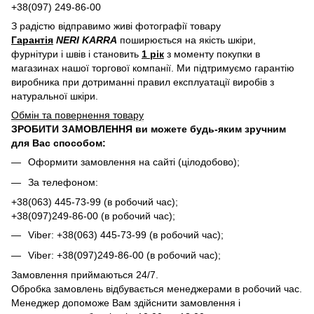
+38(097) 249-86-00
З радістю відправимо живі фотографії товару
Гарантія
NERI KARRA
поширюється на якість шкіри,
фурнітури і швів і становить
1 рік
з моменту покупки в
магазинах нашої торгової компанії. Ми підтримуємо гарантію
виробника при дотриманні правил експлуатації виробів з
натуральної шкіри.
Обмін та повернення товару
ЗРОБИТИ ЗАМОВЛЕННЯ ви можете будь-яким зручним
для Вас способом:
Оформити замовлення на сайті (цілодобово);
За телефоном:
+38(063) 445-73-99 (в робочий час);
+38(097)249-86-00 (в робочий час);
Viber: +38(063) 445-73-99 (в робочий час);
Viber: +38(097)249-86-00 (в робочий час);
Замовлення приймаються 24/7.
Обробка замовлень відбувається менеджерами в робочий час.
Менеджер допоможе Вам здійснити замовлення і