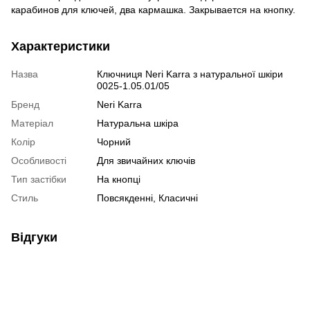
карабинов для ключей, два кармашка. Закрывается на кнопку.
Характеристики
Назва
Ключниця Neri Karra з натуральної шкіри
0025-1.05.01/05
Бренд
Neri Karra
Матеріал
Натуральна шкіра
Колір
Чорний
Особливості
Для звичайних ключів
Тип застібки
На кнопці
Стиль
Повсякденні, Класичні
Відгуки