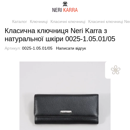
Каталог
Ключниці
Класичні ключниці
Класичні ключниці Ner
Класична ключниця Neri Karra з
натуральної шкіри 0025-1.05.01/05
Артикул:
0025-1.05.01/05
Написати відгук