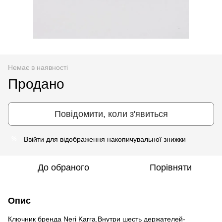
Немає в наявності
Продано
Повідомити, коли з'явиться
Ввійти
для відображення накопичувальної знижки
%
До обраного
Порівняти
Опис
Ключник бренда Neri Karra.Внутри шесть держателей-