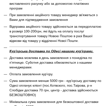
виставленого рахунку або за допомогою платіжних
програм
При замовленні акційного товару менеджер зв'яжеться з
Вами для підтвердження замовлення
Відправка акційного товару здійснюється за передоплатою
в розмірі 100-200грн, які йдуть на оплату послуг
транспортування товару Новою Поштою в разі Вашої
відмови від товару у відділенні Нової Пошти.
Кур'єрська доставка по Одесі нашими кур'єрами.
Доставка можлива в день замовлення з понеділка по
п'ятницю. Суботня доставка обмовляється з нашими
менеджерами.
Оплата замовлення кур'єру.
Сума замовлення менше 5000 грн - кур'єрську доставку по
Одесі оплачує клієнт (пос.Котвского, пос.Таірова, р-н
Слобідки доставка 70 грн, центр - доставка здійснюється
БЕЗКОШТОВНО)
Мінімальна сума замовлення для безкоштовної доставки