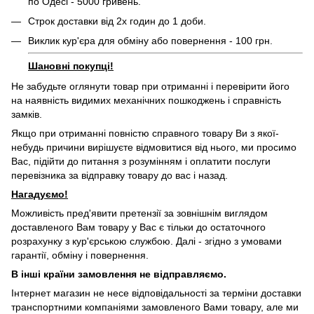
по Одесі - 5000 гривень.
Строк доставки від 2х годин до 1 доби.
Виклик кур'єра для обміну або повернення - 100 грн.
Шановні покупці!
Не забудьте оглянути товар при отриманні і перевірити його
на наявність видимих ​​механічних пошкоджень і справність
замків.
Якщо при отриманні повністю справного товару Ви з якої-
небудь причини вирішуєте відмовитися від нього, ми просимо
Вас, підійти до питання з розумінням і оплатити послуги
перевізника за відправку товару до вас і назад.
Нагадуємо!
Можливість пред'явити претензії за зовнішнім виглядом
доставленого Вам товару у Вас є тільки до остаточного
розрахунку з кур'єрською службою. Далі - згідно з умовами
гарантії, обміну і повернення.
В інші країни замовлення не відправляємо.
Інтернет магазин не несе відповідальності за терміни доставки
транспортними компаніями замовленого Вами товару, але ми