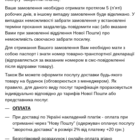
Ваше замовлення необхідно отримати протягом 5 (п'яті)
робочих днів, в іншому випадку замовлення буде відкликано. У
випадках неможливості забрати замовлення у встановлені
терміни прохання заздалегідь повідомити нас (або вказане
Вами при замовленні відділення Нової Пошти) про
неможливість своєчасно забрати посилку.
Для отримання Вашого замовлення Вам необхідно мати з
собою паспорт і знати номер товарно-транспортної декларації
(відправляється за вказаним номером в смс-повідомленні
після відправки товару).
Також Ви можете оформити послугу доставки будь-якого
товару на будинок (обговорюється з менеджером). Як
правило, для даного виду послуг тарифікація прораховується
індивідуально відповідно до тарифів Нової Пошти або
представника послуг.
ОПЛАТА
При доставці по Україні накладений платіж - оплата при
отриманні через "Нову Пошту" (одержувач оплачує послугу
"зворотна доставка" в розмірі 2% від платежу +20 грн.)
Безготівковий розрахунок і онлайн-оплата згідно