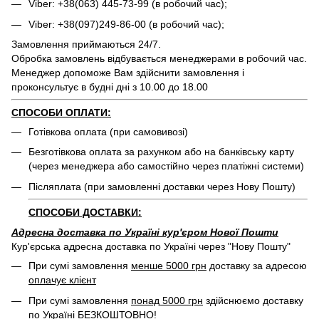
Viber: +38(063) 445-73-99 (в робочий час);
Viber: +38(097)249-86-00 (в робочий час);
Замовлення приймаються 24/7.
Обробка замовлень відбувається менеджерами в робочий час.
Менеджер допоможе Вам здійснити замовлення і
проконсультує в будні дні з 10.00 до 18.00
СПОСОБИ ОПЛАТИ:
Готівкова оплата (при самовивозі)
Безготівкова оплата за рахунком або на банківську карту
(через менеджера або самостійно через платіжні системи)
Післяплата (при замовленні доставки через Нову Пошту)
СПОСОБИ ДОСТАВКИ:
Адресна доставка по Україні кур'єром Нової Пошти
Кур'єрська адресна доставка по Україні через "Нову Пошту"
При сумі замовлення
менше 5000 грн
доставку за адресою
оплачує клієнт
При сумі замовлення
понад 5000 грн
здійснюємо доставку
по Україні
БЕЗКОШТОВНО
!