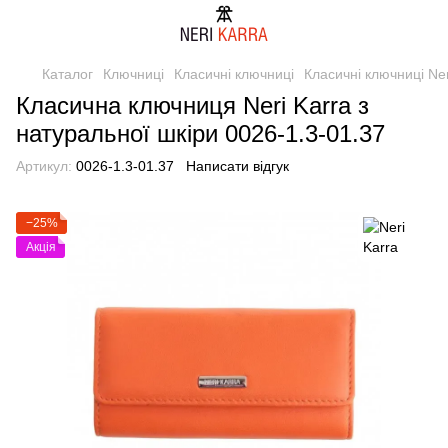
Каталог
Ключниці
Класичні ключниці
Класичні ключниці Ner
Класична ключниця Neri Karra з
натуральної шкіри 0026-1.3-01.37
Артикул:
0026-1.3-01.37
Написати відгук
−25%
Акція