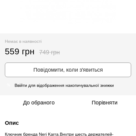
Немає в наявності
559 грн
749 грн
Повідомити, коли з'явиться
Ввійти
для відображення накопичувальної знижки
%
До обраного
Порівняти
Опис
Ключник бренда Neri Karra.Внутри шесть держателей-