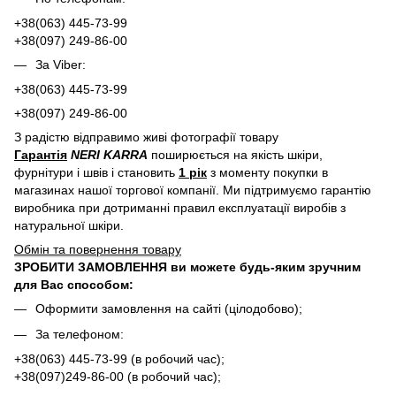
+38(063) 445-73-99
+38(097) 249-86-00
За Viber:
+38(063) 445-73-99
+38(097) 249-86-00
З радістю відправимо живі фотографії товару
Гарантія
NERI KARRA
поширюється на якість шкіри,
фурнітури і швів і становить
1 рік
з моменту покупки в
магазинах нашої торгової компанії. Ми підтримуємо гарантію
виробника при дотриманні правил експлуатації виробів з
натуральної шкіри.
Обмін та повернення товару
ЗРОБИТИ ЗАМОВЛЕННЯ ви можете будь-яким зручним
для Вас способом:
Оформити замовлення на сайті (цілодобово);
За телефоном:
+38(063) 445-73-99 (в робочий час);
+38(097)249-86-00 (в робочий час);