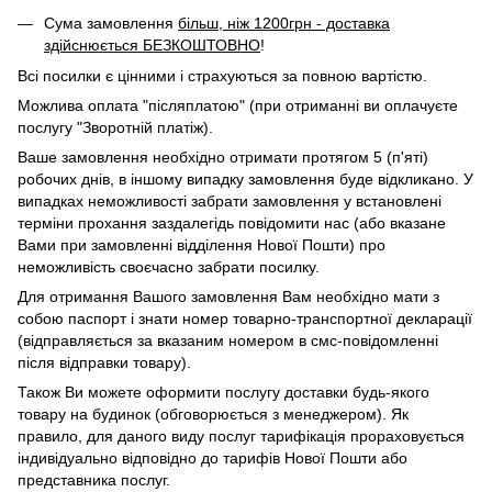
Сума замовлення
більш, ніж 1200грн - доставка
здійснюється БЕЗКОШТОВНО
!
Всі посилки є цінними і страхуються за повною вартістю.
Можлива оплата "післяплатою" (при отриманні ви оплачуєте
послугу "Зворотній платіж).
Ваше замовлення необхідно отримати протягом 5 (п'яті)
робочих днів, в іншому випадку замовлення буде відкликано. У
випадках неможливості забрати замовлення у встановлені
терміни прохання заздалегідь повідомити нас (або вказане
Вами при замовленні відділення Нової Пошти) про
неможливість своєчасно забрати посилку.
Для отримання Вашого замовлення Вам необхідно мати з
собою паспорт і знати номер товарно-транспортної декларації
(відправляється за вказаним номером в смс-повідомленні
після відправки товару).
Також Ви можете оформити послугу доставки будь-якого
товару на будинок (обговорюється з менеджером). Як
правило, для даного виду послуг тарифікація прораховується
індивідуально відповідно до тарифів Нової Пошти або
представника послуг.