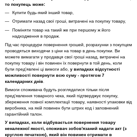
то покупець може:
Купити будь-який інший товар,
Отримати назад свої гроші, витрачені на покупку товару,
Поміняти товар на такий же при першому ж його
надходження в продаж.
Під час процедури повернення грошей, розрахунки з покупцем
проводяться виходячи з ціни на товар в день покупки. Ви
можете вимагати у продавця свої гроші назад, витрачені на
покупку товару і він повинен їх повернути в той день, коли
були пред'явлені ці вимоги або,
у випадках відсутності
можливості повернути всю суму - протягом 7
календарних днів
.
Вимоги споживача будуть розглядатися тільки після
пред'явлення товарного чека, який підтверджує покупку,
збереження повної комплектації товару, наявності упаковки від
виробника, на якій повинен бути штрих код і заповнений
гарантійний талон.
У випадках, коли відбувається повернення товару
неналежної якості, споживач зобов'язаний надати акт (з
круглою печаткою), який він повинен отримати в