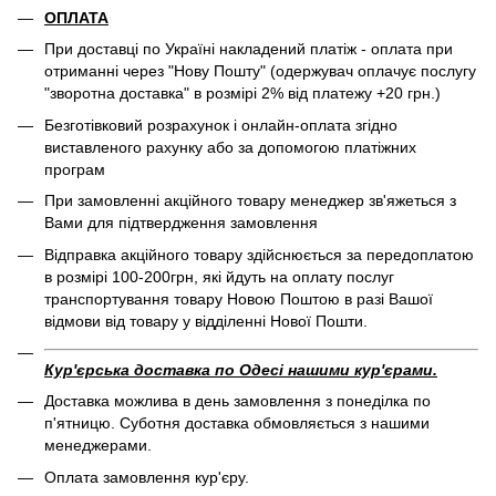
ОПЛАТА
При доставці по Україні накладений платіж - оплата при
отриманні через "Нову Пошту" (одержувач оплачує послугу
"зворотна доставка" в розмірі 2% від платежу +20 грн.)
Безготівковий розрахунок і онлайн-оплата згідно
виставленого рахунку або за допомогою платіжних
програм
При замовленні акційного товару менеджер зв'яжеться з
Вами для підтвердження замовлення
Відправка акційного товару здійснюється за передоплатою
в розмірі 100-200грн, які йдуть на оплату послуг
транспортування товару Новою Поштою в разі Вашої
відмови від товару у відділенні Нової Пошти.
Кур'єрська доставка по Одесі нашими кур'єрами.
Доставка можлива в день замовлення з понеділка по
п'ятницю. Суботня доставка обмовляється з нашими
менеджерами.
Оплата замовлення кур'єру.