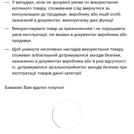
У випадках, коли не зрозумілі умови по використанню
купленого товару, споживачеві слід звернутися за
консультацією до продавцю, виробнику або іншій особі,
зазначеній в документах, виконуючому дані функції
Використовувати товар за призначенням і не порушувати
умов експлуатації, які вказані в документах виробника або
продавця.
Щоб уникнути негативних наслідків використання товару,
споживач зобов'язаний дотримуватися заходів безпеки,
зазначених в документах виробника або в разі відсутності
їх, дотримуватися загальноприйнятих заходів безпеки при
експлуатації товарів даної категорії
Бажаємо Вам вдалих покупок!