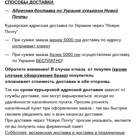
СПОСОБЫ ДОСТАВКИ
:
Адресная доставка по Украине курьером Новой
Почты
Курьерская адресная доставка по Украине через "Новую
Почту"
При сумме заказа
менее 5000 грн
доставку по адресу
оплачивает клиент
При сумме заказа
более 5000 грн
осуществляем доставку
по Украине
БЕСПЛАТНО
!
Обратите внимание! В случае отказа от покупки (
кроме
случаев обнаружения брака
) покупатель
оплачивает стоимость доставки в обе стороны.
Так как
сроки курьерской адресной доставки
зависят от
службы доставки, они могут варьироваться исходя из
удалённости населённого пункта. Просим уточнять
населённый пункт при оформлении заказа - так мы быстрее
сможем уведомить вас о всех нюансах доставки.
При доставке через "Новую Почту" просим указывать, желаете
ли вы получить наш фирменный пакет.
Субботняя, воскресная доставка и доставка в праздничные