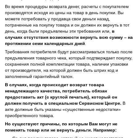
Во время процедуры возврата денег, расчеты с покупателем
производятся исходя из цены на товар в день покупки. Вы
можете потребовать у продавца свои деньги назад,
потраченные на покупку товара и он должен их вернуть в тот
день, когда были предъявлены эти требования или,
в
случаях отсутствия возможности вернуть всю сумму – на
протяжении семи календарных дней
.
Требования потребителя будут рассматриваться только после
предъявления товарного чека, который подтверждает покупку,
сохранения полной комплектации товара, наличии упаковки
от производителя, на которой должен быть штрих код и
заполненный гарантийный талон.
В случаях, когда происходит возврат товара
ненадлежащего качества, потребитель обязан
предоставить акт (с круглой печатью), который он
должен получить в специальном Сервисном Центре.
В
акте должные быть указаны «существенные недостатки»
приобретенного товара.
Но существуют причины, по которым Вам могут не
поменять товар или не вернуть деньги. Например: