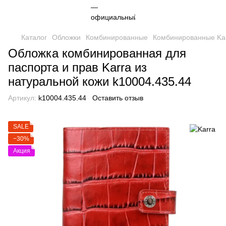
Каталог
Обложки
Комбинированные
Комбинированные Ka
Обложка комбинированная для
паспорта и прав Karra из
натуральной кожи k10004.435.44
Артикул:
k10004.435.44
Оставить отзыв
SALE
−30%
Акция