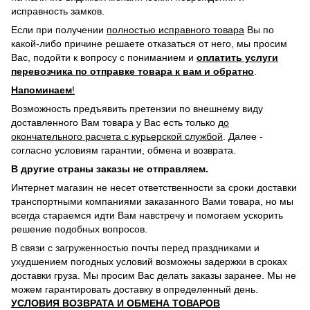
исправность замков.
Если при получении
полностью исправного товара
Вы по
какой-либо причине решаете отказаться от него, мы просим
Вас, подойти к вопросу с пониманием и
оплатить услуги
перевозчика по отправке товара к вам и обратно
.
Напоминаем
!
Возможность предъявить претензии по внешнему виду
доставленного Вам товара у Вас есть только
до
окончательного расчета с курьерской службой
. Далее -
согласно условиям гарантии, обмена и возврата.
В другие страны заказы не отправляем.
Интернет магазин не несет ответственности за сроки доставки
транспортными компаниями заказанного Вами товара, но мы
всегда стараемся идти Вам навстречу и помогаем ускорить
решение подобных вопросов.
В связи с загруженностью почты перед праздниками и
ухудшением погодных условий возможны задержки в сроках
доставки груза. Мы просим Вас делать заказы заранее. Мы не
можем гарантировать доставку в определенный день.
УСЛОВИЯ ВОЗВРАТА И ОБМЕНА ТОВАРОВ