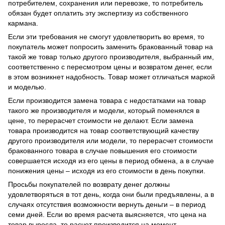
потребителем, сохранения или перевозке, то потребитель
обязан будет оплатить эту экспертизу из собственного
кармана.
Если эти требования не смогут удовлетворить во время, то
покупатель может попросить заменить бракованный товар на
такой же товар только другого производителя, выбранный им,
соответственно с пересмотром цены и возвратом денег, если
в этом возникнет надобность. Товар может отличаться маркой
и моделью.
Если производится замена товара с недостатками на товар
такого же производителя и модели, который поменялся в
цене, то перерасчет стоимости не делают. Если замена
товара производится на товар соответствующий качеству
другого производителя или модели, то перерасчет стоимости
бракованного товара в случае повышения его стоимости
совершается исходя из его цены в период обмена, а в случае
понижения цены – исходя из его стоимости в день покупки.
Просьбы покупателей по возврату денег должны
удовлетворяться в тот день, когда они были предъявлены, а в
случаях отсутствия возможности вернуть деньги – в период
семи дней. Если во время расчета выясняется, что цена на
товар выросла, то расчет производится на момент