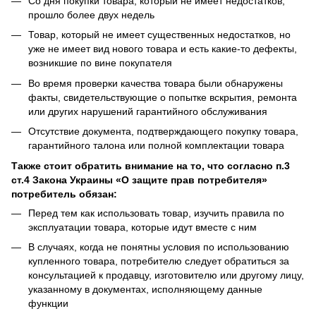
Со дня покупки товара, который не имеет недостатков,
прошло более двух недель
Товар, который не имеет существенных недостатков, но
уже не имеет вид нового товара и есть какие-то дефекты,
возникшие по вине покупателя
Во время проверки качества товара были обнаружены
факты, свидетельствующие о попытке вскрытия, ремонта
или других нарушений гарантийного обслуживания
Отсутствие документа, подтверждающего покупку товара,
гарантийного талона или полной комплектации товара
Также стоит обратить внимание на то, что согласно п.3
ст.4 Закона Украины «О защите прав потребителя»
потребитель обязан:
Перед тем как использовать товар, изучить правила по
эксплуатации товара, которые идут вместе с ним
В случаях, когда не понятны условия по использованию
купленного товара, потребителю следует обратиться за
консультацией к продавцу, изготовителю или другому лицу,
указанному в документах, исполняющему данные
функции