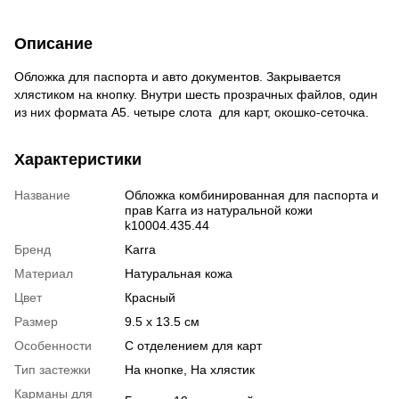
Описание
Обложка для паспорта и авто документов. Закрывается
хлястиком на кнопку. Внутри шесть прозрачных файлов, один
из них формата А5. четыре слота для карт, окошко-сеточка.
Характеристики
Название
Обложка комбинированная для паспорта и
прав Karra из натуральной кожи
k10004.435.44
Бренд
Karra
Материал
Натуральная кожа
Цвет
Красный
Размер
9.5 x 13.5 см
Особенности
С отделением для карт
Тип застежки
На кнопке, На хлястик
Карманы для