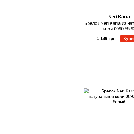
Neri Karra
Брелок Neri Karra из н
кожи 0090.55.9
1 189 грн
Купи