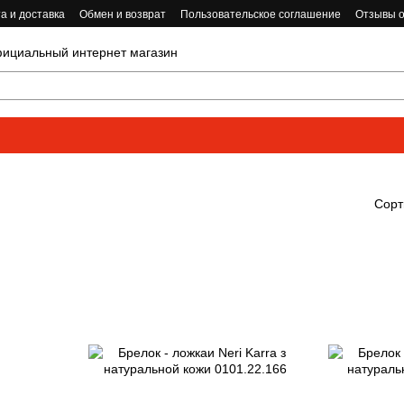
а и доставка
Обмен и возврат
Пользовательское соглашение
Отзывы о
циальный интернет магазин
Сорт