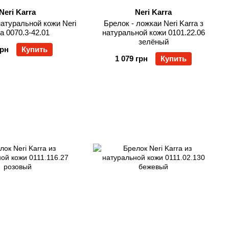
Neri Karra
Neri Karra
натуральной кожи Neri
Брелок - ложкаи Neri Karra з
a 0070.3-42.01
натуральной кожи 0101.22.06
зелёный
грн
Купить
1 079 грн
Купить