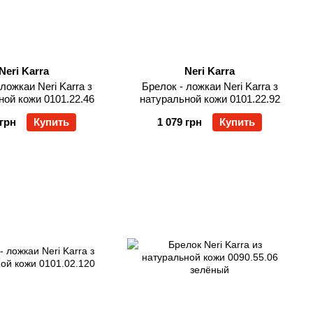
Neri Karra
Neri Karra
ложкаи Neri Karra з
Брелок - ложкаи Neri Karra з
ной кожи 0101.22.46
натуральной кожи 0101.22.92
 грн
Купить
1 079 грн
Купить