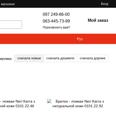
Вход
 магазине
097 249-86-00
Мой заказ
063-445-73-99
Перезвонить вам?
Рус
сначала новые
сначала дешевле
сначала дороже
ировка: