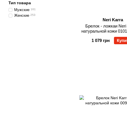
Тип товара
Мужские
161
Женские
253
Neri Karra
Брелок - ложкаи Neri 
натуральной кожи 0101
1 079 грн
Купи