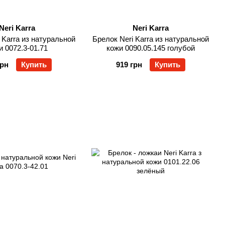
Neri Karra
Neri Karra
 Karra из натуральной
Брелок Neri Karra из натуральной
и 0072.3-01.71
кожи 0090.05.145 голубой
грн
Купить
919 грн
Купить