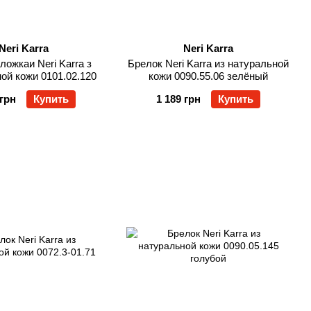
Neri Karra
Neri Karra
ложкаи Neri Karra з
Брелок Neri Karra из натуральной
ой кожи 0101.02.120
кожи 0090.55.06 зелёный
 грн
Купить
1 189 грн
Купить