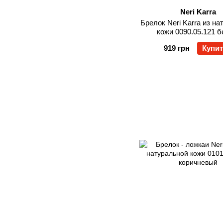
Neri Karra
Брелок Neri Karra из н
кожи 0090.05.121 
919 грн
Купи