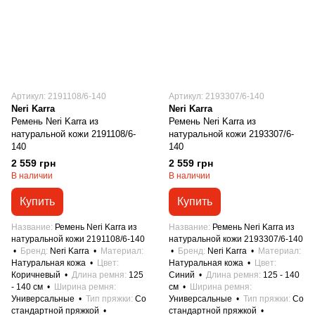
Артикул: 2191108/6-140
Артикул: 2193307/6-140
Neri Karra
Neri Karra
Ремень Neri Karra из
Ремень Neri Karra из
натуральной кожи 2191108/6-
натуральной кожи 2193307/6-
140
140
2 559 грн
2 559 грн
В наличии
В наличии
Купить
Купить
Название
Ремень Neri Karra из
Название
Ремень Neri Karra из
натуральной кожи 2191108/6-140
натуральной кожи 2193307/6-140
Бренд
Neri Karra
Материал
Бренд
Neri Karra
Материал
Натуральная кожа
Цвет
Натуральная кожа
Цвет
Коричневый
Длина ремня
125
Синий
Длина ремня
125 - 140
- 140 см
Ширина ремня
см
Ширина ремня
Универсальные
Тип пряжки
Со
Универсальные
Тип пряжки
Со
стандартной пряжкой
стандартной пряжкой