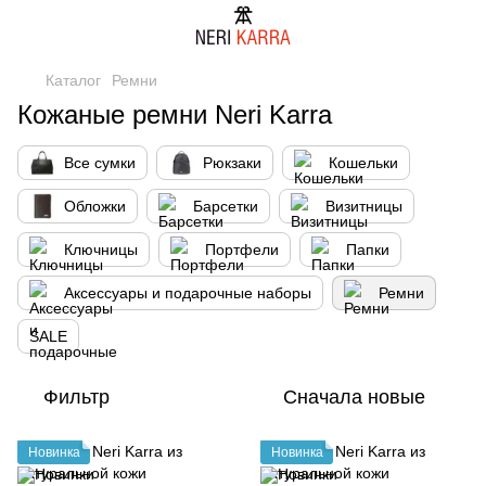
Каталог
Ремни
Кожаные ремни Neri Karra
Все сумки
Рюкзаки
Кошельки
Обложки
Барсетки
Визитницы
Ключницы
Портфели
Папки
Аксессуары и подарочные наборы
Ремни
SALE
Фильтр
Сначала новые
Новинка
Новинка