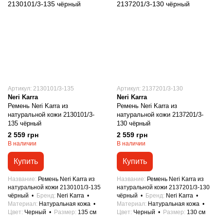
Артикул: 2130101/3-135
Артикул: 2137201/3-130
Neri Karra
Neri Karra
Ремень Neri Karra из
Ремень Neri Karra из
натуральной кожи 2130101/3-
натуральной кожи 2137201/3-
135 чёрный
130 чёрный
2 559 грн
2 559 грн
В наличии
В наличии
Купить
Купить
Название
Ремень Neri Karra из
Название
Ремень Neri Karra из
натуральной кожи 2130101/3-135
натуральной кожи 2137201/3-130
чёрный
Бренд
Neri Karra
чёрный
Бренд
Neri Karra
Материал
Натуральная кожа
Материал
Натуральная кожа
Цвет
Черный
Размер
135 см
Цвет
Черный
Размер
130 см