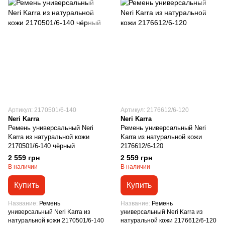
Артикул: 2170501/6-140
Артикул: 2176612/6-120
Neri Karra
Neri Karra
Ремень универсальный Neri
Ремень универсальный Neri
Karra из натуральной кожи
Karra из натуральной кожи
2170501/6-140 чёрный
2176612/6-120
2 559 грн
2 559 грн
В наличии
В наличии
Купить
Купить
Название
Ремень
Название
Ремень
универсальный Neri Karra из
универсальный Neri Karra из
натуральной кожи 2170501/6-140
натуральной кожи 2176612/6-120