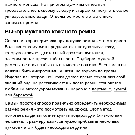
намного меньше. Но при этом мужчины относятся
требовательнее к своему выбору и стараются покупать более
универсальные
вещи. Отдельное место в этом списке
занимают ремни.
Выбор мужского кожаного ремня
Основная характеристика при покупке ремня - это материал.
Большинство мужчин предпочитают натуральную кожу,
которую отличает длительный срок эксплуатации,
эластичность и презентабельность. Подбирая мужской
ремень, не стоит забывать о качестве пошива. Внешние швы
должны быть аккуратными, а нитки не торчать по краям.
Изделия из натуральной кожи долгое время сохраняют свой
внешний вид, не растягиваются и часто ремни становятся
любимым аксессуаром мужчин - наравне с
портмоне
,
сумкой
или
барсеткой
.
Самый простой способ правильно определить необходимый
размер ремня - это посмотреть на брюки. Этот метод
помогает, когда вы хотите купить подарок для близкого вам
человека. К размеру джинсов нужно прибавить несколько
пунктов - это и будет необходимая длина.