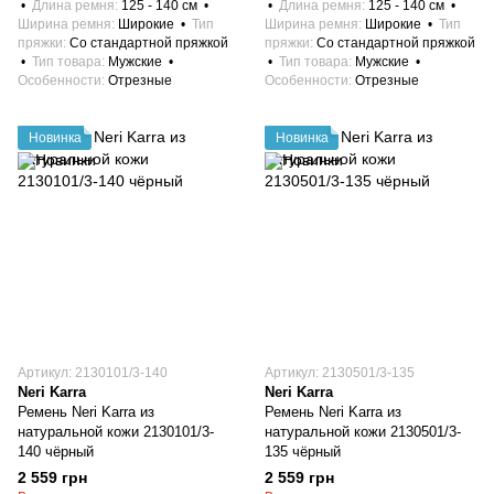
Длина ремня
125 - 140 см
Длина ремня
125 - 140 см
Ширина ремня
Широкие
Тип
Ширина ремня
Широкие
Тип
пряжки
Со стандартной пряжкой
пряжки
Со стандартной пряжкой
Тип товара
Мужские
Тип товара
Мужские
Особенности
Отрезные
Особенности
Отрезные
Новинка
Новинка
Артикул: 2130101/3-140
Артикул: 2130501/3-135
Neri Karra
Neri Karra
Ремень Neri Karra из
Ремень Neri Karra из
натуральной кожи 2130101/3-
натуральной кожи 2130501/3-
140 чёрный
135 чёрный
2 559 грн
2 559 грн