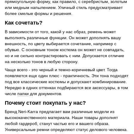
прямоугольную форму, как правило, с серебристым, золотым
или медным напылением. Уличный стиль предусматривает
более смелые формы и решения.
Как сочетать?
В зависимости от того, какой у нас образ, ремень может
выполнять различные функции. Он может дополнять вашу
внешность, по цвету выбирается сочетание, например с
обувью. С основным тоном костюма он может не совпадать,
но и не сильно контрастировать с ним. Допускается отличие
на несколько тонов в любую сторону.
Чаще всего - это черный и темно-коричневый цвет. Тогда
появляется еще один плюс - практичность. Эти тона подходят
под все классические костюмы и допускают комбинирование.
Нередко в одних оттенках подбираются все аксессуары, в том
числе
папки
для документов.
Почему стоит покупать у нас?
Бренд Neri-Karra предлагает вам различные модели из
высококачественного материала. Наши товары дополнят
любой гардероб, станут частью его и вашего образа.
Универсальные ремни определяют статус делового человека.