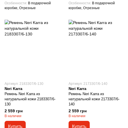
Особенности
В подарочной
Особенности
В подарочной
коробке, Отрезные
коробке, Отрезные
Артикул: 2183307/6-130
Артикул: 2173307/6-140
Neri Karra
Neri Karra
Ремень Neri Karra из
Ремень Neri Karra из
натуральной кожи 2183307/6-
натуральной кожи 2173307/6-
130
140
2 559 грн
2 559 грн
В наличии
В наличии
Купить
Купить