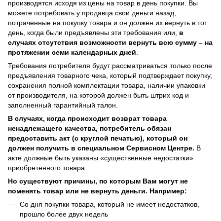
производятся исходя из цены на товар в день покупки. Вы
можете потребовать у продавца свои деньги назад,
потраченные на покупку товара и он должен их вернуть в тот
день, когда были предъявлены эти требования или,
в
случаях отсутствия возможности вернуть всю сумму – на
протяжении семи календарных дней
.
Требования потребителя будут рассматриваться только после
предъявления товарного чека, который подтверждает покупку,
сохранения полной комплектации товара, наличии упаковки
от производителя, на которой должен быть штрих код и
заполненный гарантийный талон.
В случаях, когда происходит возврат товара
ненадлежащего качества, потребитель обязан
предоставить акт (с круглой печатью), который он
должен получить в специальном Сервисном Центре.
В
акте должные быть указаны «существенные недостатки»
приобретенного товара.
Но существуют причины, по которым Вам могут не
поменять товар или не вернуть деньги. Например:
Со дня покупки товара, который не имеет недостатков,
прошло более двух недель