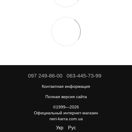
097 249-86-00
063-445-73-99
Контактная информация
Полная версия сайта
©1999—2026
Официальный интернет-магазин
neri-karra.com.ua
Укр
Рус