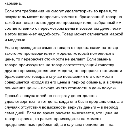
кармана.
Если эти требования не смогут удовлетворить во время, то
покупатель может попросить заменить бракованный товар на
такой же товар только другого производителя, выбранный им,
соответственно с пересмотром цены и возвратом денег, если
в этом возникнет надобность. Товар может отличаться маркой
и моделью.
Если производится замена товара с недостатками на товар
такого же производителя и модели, который поменялся в
цене, то перерасчет стоимости не делают. Если замена
товара производится на товар соответствующий качеству
другого производителя или модели, то перерасчет стоимости
бракованного товара в случае повышения его стоимости
совершается исходя из его цены в период обмена, а в случае
понижения цены – исходя из его стоимости в день покупки.
Просьбы покупателей по возврату денег должны
удовлетворяться в тот день, когда они были предъявлены, а в
случаях отсутствия возможности вернуть деньги – в период
семи дней. Если во время расчета выясняется, что цена на
товар выросла, то расчет производится на момент
предъявленных требований, а в случаях понижения – на