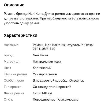
Описание
Ремень бренда Neri Karra.Длина ремня измеряется от пряжки
до третьего отверстия. При необходимости есть возможность
укоротить длину ремня.
Характеристики
Название
Ремень Neri Karra из натуральной кожи
2191108/6-140
Бренд
Neri Karra
Материал
Натуральная кожа
Цвет
Коричневый
Ширина ремня
Универсальные
Особенности
В подарочной коробке, Отрезные
Тип пряжки
Со стандартной пряжкой
Длина ремня
125 - 140 см
Стиль
Повседневные, Классические