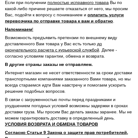
Если при получении
полностью исправного товара
Вы по
какой-либо причине решаете отказаться от него, мы просим
Вас, подойти к вопросу с пониманием и
оплатить услуги
перевозчика по отправке товара к вам и обратно
.
Напоминаем
!
Возможность предъявить претензии по внешнему виду
доставленного Вам товара у Вас есть только
до
окончательного расчета с курьерской службой
. Далее -
согласно условиям гарантии, обмена и возврата.
В другие страны заказы не отправляем.
Интернет магазин не несет ответственности за сроки доставки
транспортными компаниями заказанного Вами товара, но мы
всегда стараемся идти Вам навстречу и помогаем ускорить
решение подобных вопросов.
В связи с загруженностью почты перед праздниками и
ухудшением погодных условий возможны задержки в сроках
доставки груза. Мы просим Вас делать заказы заранее. Мы не
можем гарантировать доставку в определенный день.
УСЛОВИЯ ВОЗВРАТА И ОБМЕНА ТОВАРОВ
Согласно Статьи 9 Закона о защите прав потребителей,