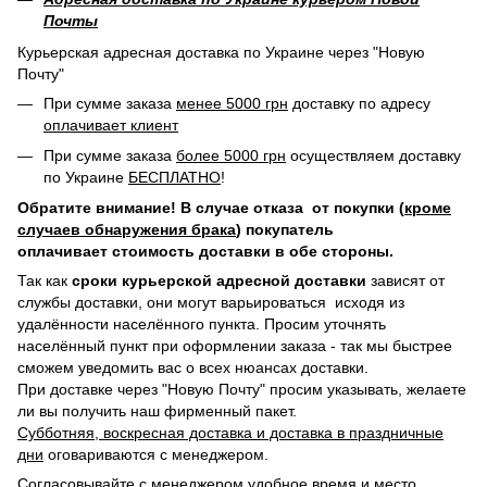
Почты
Курьерская адресная доставка по Украине через "Новую
Почту"
При сумме заказа
менее 5000 грн
доставку по адресу
оплачивает клиент
При сумме заказа
более 5000 грн
осуществляем доставку
по Украине
БЕСПЛАТНО
!
Обратите внимание! В случае отказа от покупки (
кроме
случаев обнаружения брака
) покупатель
оплачивает стоимость доставки в обе стороны.
Так как
сроки курьерской адресной доставки
зависят от
службы доставки, они могут варьироваться исходя из
удалённости населённого пункта. Просим уточнять
населённый пункт при оформлении заказа - так мы быстрее
сможем уведомить вас о всех нюансах доставки.
При доставке через "Новую Почту" просим указывать, желаете
ли вы получить наш фирменный пакет.
Субботняя, воскресная доставка и доставка в праздничные
дни
оговариваются с менеджером.
Согласовывайте с менеджером удобное время и место