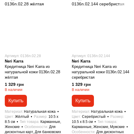
Артикул: 0136n.02.28
Артикул: 0136n.02.144
Neri Karra
Neri Karra
Кредитница Neri Karra из
Кредитница Neri Karra из
натуральной кожи 0136n.02.28
натуральной кожи 0136n.02.144
жёлтая
серебристая
1 329 грн
1 329 грн
В наличии
В наличии
Купить
Купить
Материал
Натуральная кожа
Материал
Натуральная кожа
Цвет
Жёлтый
Размер
10.5 x
Цвет
Серебристый
Размер
8.5 см
Тип товара
Карманные,
10.5 x 8.5 см
Тип товара
Женские
Особенности
Для
Карманные, Женские, Мужские
дисконтных карт, Для банковских
Особенности
Для дисконтных