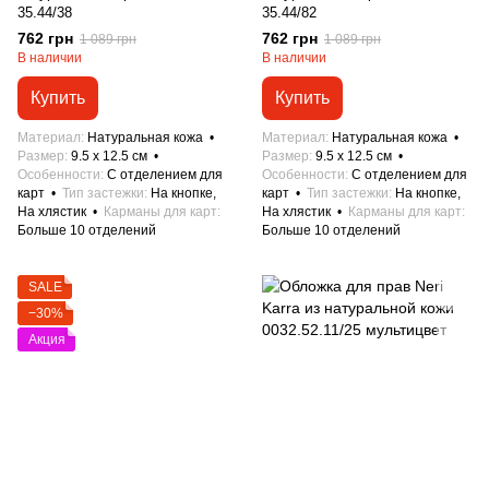
35.44/38
35.44/82
762 грн
762 грн
1 089 грн
1 089 грн
В наличии
В наличии
Купить
Купить
Материал
Натуральная кожа
Материал
Натуральная кожа
Размер
9.5 x 12.5 см
Размер
9.5 x 12.5 см
Особенности
С отделением для
Особенности
С отделением для
карт
Тип застежки
На кнопке,
карт
Тип застежки
На кнопке,
На хлястик
Карманы для карт
На хлястик
Карманы для карт
Больше 10 отделений
Больше 10 отделений
SALE
−30%
Акция