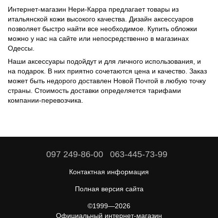
Интернет-магазин Нери-Карра предлагает товары из
итальянской кожи высокого качества. Дизайн аксессуаров
позволяет быстро найти все необходимое. Купить обложки
можно у нас на сайте или непосредственно в магазинах
Одессы.
Наши аксессуары подойдут и для личного использования, и
на подарок. В них приятно сочетаются цена и качество. Заказ
может быть недорого доставлен Новой Почтой в любую точку
страны. Стоимость доставки определяется тарифами
компании-перевозчика.
097 249-86-00
063-445-73-99
Контактная информация
Полная версия сайта
©1999—2026
Официальный интернет-магазин