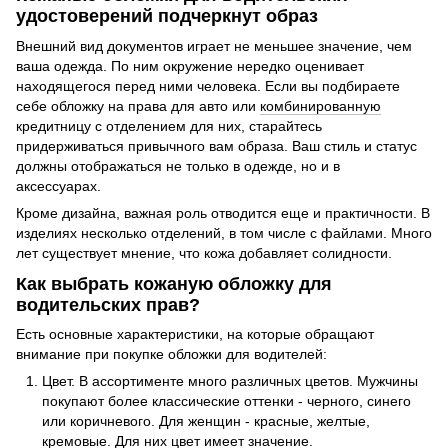
удостоверений подчеркнут образ
Внешний вид документов играет не меньшее значение, чем
ваша одежда. По ним окружение нередко оценивает
находящегося перед ними человека. Если вы подбираете
себе обложку на права для авто или
комбинированную
кредитницу с отделением для них, старайтесь
придерживаться привычного вам образа. Ваш стиль и статус
должны отображаться не только в одежде, но и в
аксессуарах.
Кроме дизайна, важная роль отводится еще и практичности. В
изделиях несколько отделений, в том числе с файлами. Много
лет существует мнение, что кожа добавляет солидности.
Как выбрать кожаную обложку для
водительских прав?
Есть основные характеристики, на которые обращают
внимание при покупке обложки для водителей:
Цвет. В ассортименте много различных цветов. Мужчины
покупают более классические оттенки - черного, синего
или коричневого. Для женщин - красные, желтые,
кремовые. Для них цвет имеет значение.