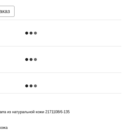
аказ
arra из натуральной кожи 2171108/6-135
кожа