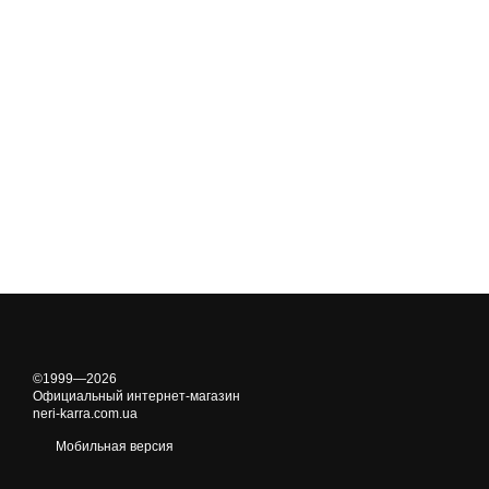
©1999—2026
Официальный интернет-магазин
neri-karra.com.ua
Мобильная версия