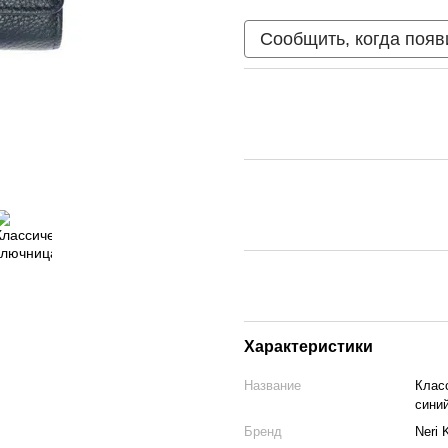
Сообщить, когда появ
Характеристики
Название
Класс
сини
Бренд
Neri 