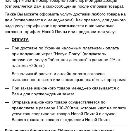
паспорт и знать номер товарно-транспортной декларации
(отправляется Вам в смс-сообщении после отправки товара).
Также Вы можете оформить услугу доставки любого товара на
дом (оговаривается с менеджером). Как правило, для данного
вида услуг тарификация просчитывается индивидуально
согласно тарифам Новой Почты или представителя услуг.
ОПЛАТА
При доставке по Украине наложным платежем - оплата
при получении через "Новую Почту" (получатель
оплачивает услугу "обратная доставка" в размере 2% от
платежа +20грн.)
Безналичный расчет и онлайн-оплата согласно
выставленного счета или с помощью платёжных программ
При заказе акционного товара менеджер связывается с
Вами для подтверждения заказа
Отправка акционного товара осуществляется по
предоплате в размере 100-200грн, которые идут на оплату
услуг транспортировки товара Новой Почтой в случае
Вашего отказа от товара в отделении Новой Почты.
Курьерская доставка по Одессе нашими курьерами.