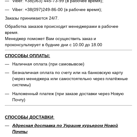
Viber: +38(063) 445-73-99 (в рабочее время);
Viber: +38(097)249-86-00 (в рабочее время);
Заказы принимаются 24/7.
Обработка заказов происходит менеджерами в рабочее
время.
Менеджер поможет Вам осуществить заказ и
проконсультирует в будние дни с 10.00 до 18.00
СПОСОБЫ ОПЛАТЫ:
Наличная оплата (при самовывозе)
Безналичная оплата по счету или на банковскую карту
(через менеджера или самостоятельно через платёжные
системы)
Наложенный платеж (при заказе доставки через Новую
Почту)
СПОСОБЫ ДОСТАВКИ
:
Адресная доставка по Украине курьером Новой
Почты