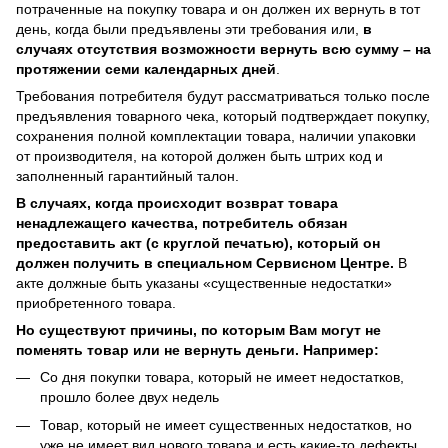
потраченные на покупку товара и он должен их вернуть в тот
день, когда были предъявлены эти требования или,
в
случаях отсутствия возможности вернуть всю сумму – на
протяжении семи календарных дней
.
Требования потребителя будут рассматриваться только после
предъявления товарного чека, который подтверждает покупку,
сохранения полной комплектации товара, наличии упаковки
от производителя, на которой должен быть штрих код и
заполненный гарантийный талон.
В случаях, когда происходит возврат товара
ненадлежащего качества, потребитель обязан
предоставить акт (с круглой печатью), который он
должен получить в специальном Сервисном Центре.
В
акте должные быть указаны «существенные недостатки»
приобретенного товара.
Но существуют причины, по которым Вам могут не
поменять товар или не вернуть деньги. Например:
Со дня покупки товара, который не имеет недостатков,
прошло более двух недель
Товар, который не имеет существенных недостатков, но
уже не имеет вид нового товара и есть какие-то дефекты,