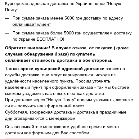
Курьерская адресная доставка по Украине через "Новую
Почту"
При сумме заказа
менее 5000 грн
доставку по адресу
оплачивает клиент
При сумме заказа
более 5000 грн
осуществляем доставку
по Украине
БЕСПЛАТНО
!
Обратите внимание! В случае отказа от покупки (
кроме
случаев обнаружения брака
) покупатель
оплачивает стоимость доставки в обе стороны.
Так как
сроки курьерской адресной доставки
зависят от
службы доставки, они могут варьироваться исходя из
удалённости населённого пункта. Просим уточнять
населённый пункт при оформлении заказа - так мы быстрее
сможем уведомить вас о всех нюансах доставки.
При доставке через "Новую Почту" просим указывать, желаете
ли вы получить наш фирменный пакет.
Субботняя, воскресная доставка и доставка в праздничные
дни
оговариваются с менеджером.
Согласовывайте с менеджером удобное время и место
доставки комфортным для Вас способом.