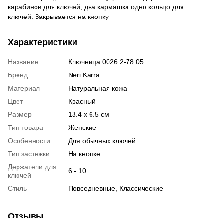
карабинов для ключей, два кармашка одно кольцо для
ключей. Закрывается на кнопку.
Характеристики
Название
Ключница 0026.2-78.05
Бренд
Neri Karra
Материал
Натуральная кожа
Цвет
Красный
Размер
13.4 x 6.5 см
Тип товара
Женские
Особенности
Для обычных ключей
Тип застежки
На кнопке
Держатели для
6 - 10
ключей
Стиль
Повседневные, Классические
Отзывы