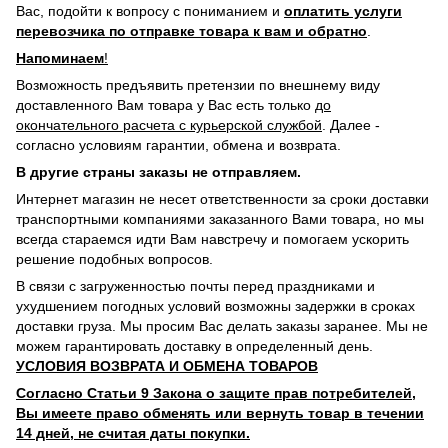
Вас, подойти к вопросу с пониманием и
оплатить услуги
перевозчика по отправке товара к вам и обратно
.
Напоминаем
!
Возможность предъявить претензии по внешнему виду
доставленного Вам товара у Вас есть только
до
окончательного расчета с курьерской службой
. Далее -
согласно условиям гарантии, обмена и возврата.
В другие страны заказы не отправляем.
Интернет магазин не несет ответственности за сроки доставки
транспортными компаниями заказанного Вами товара, но мы
всегда стараемся идти Вам навстречу и помогаем ускорить
решение подобных вопросов.
В связи с загруженностью почты перед праздниками и
ухудшением погодных условий возможны задержки в сроках
доставки груза. Мы просим Вас делать заказы заранее. Мы не
можем гарантировать доставку в определенный день.
УСЛОВИЯ ВОЗВРАТА И ОБМЕНА ТОВАРОВ
Согласно Статьи 9 Закона о защите прав потребителей,
Вы имеете право обменять или вернуть товар в течении
14 дней, не считая даты покупки.