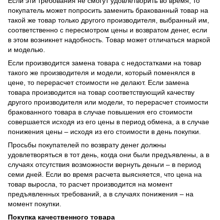
Если эти требования не смогут удовлетворить во время, то
покупатель может попросить заменить бракованный товар на
такой же товар только другого производителя, выбранный им,
соответственно с пересмотром цены и возвратом денег, если
в этом возникнет надобность. Товар может отличаться маркой
и моделью.
Если производится замена товара с недостатками на товар
такого же производителя и модели, который поменялся в
цене, то перерасчет стоимости не делают. Если замена
товара производится на товар соответствующий качеству
другого производителя или модели, то перерасчет стоимости
бракованного товара в случае повышения его стоимости
совершается исходя из его цены в период обмена, а в случае
понижения цены – исходя из его стоимости в день покупки.
Просьбы покупателей по возврату денег должны
удовлетворяться в тот день, когда они были предъявлены, а в
случаях отсутствия возможности вернуть деньги – в период
семи дней. Если во время расчета выясняется, что цена на
товар выросла, то расчет производится на момент
предъявленных требований, а в случаях понижения – на
момент покупки.
Покупка качественного товара