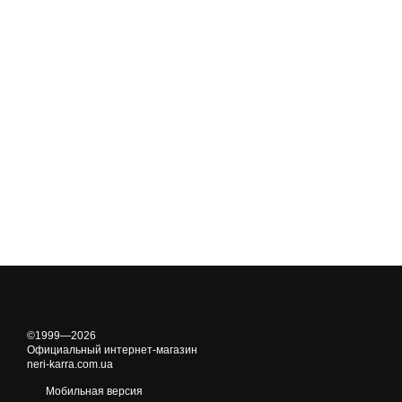
©1999—2026
Официальный интернет-магазин
neri-karra.com.ua
Мобильная версия