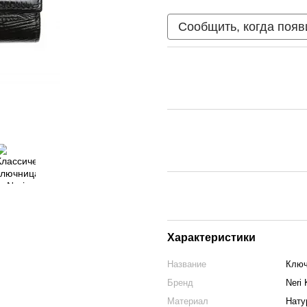
Сообщить, когда появ
Характеристики
Название
Ключ
Бренд
Neri 
Материал
Нату