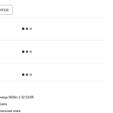
ится
ница 0026n.1-32.01/05
Karra
ральная кожа