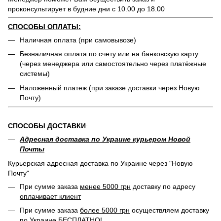
проконсультирует в будние дни с 10.00 до 18.00
СПОСОБЫ ОПЛАТЫ:
Наличная оплата (при самовывозе)
Безналичная оплата по счету или на банковскую карту
(через менеджера или самостоятельно через платёжные
системы)
Наложенный платеж (при заказе доставки через Новую
Почту)
СПОСОБЫ ДОСТАВКИ
:
Адресная доставка по Украине курьером Новой
Почты
Курьерская адресная доставка по Украине через "Новую
Почту"
При сумме заказа
менее 5000 грн
доставку по адресу
оплачивает клиент
При сумме заказа
более 5000 грн
осуществляем доставку
по Украине
БЕСПЛАТНО
!