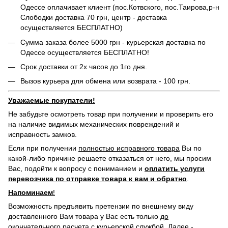
Одессе оплачивает клиент (пос.Котвского, пос.Таирова,р-н
Слободки доставка 70 грн, центр - доставка
осуществляется БЕСПЛАТНО)
Сумма заказа более 5000 грн - курьерская доставка по
Одессе осуществляется БЕСПЛАТНО!
Срок доставки от 2х часов до 1го дня.
Вызов курьера для обмена или возврата - 100 грн.
Уважаемые покупатели!
Не забудьте осмотреть товар при получении и проверить его
на наличие видимых механических повреждений и
исправность замков.
Если при получении
полностью исправного товара
Вы по
какой-либо причине решаете отказаться от него, мы просим
Вас, подойти к вопросу с пониманием и
оплатить услуги
перевозчика по отправке товара к вам и обратно
.
Напоминаем
!
Возможность предъявить претензии по внешнему виду
доставленного Вам товара у Вас есть только
до
окончательного расчета с курьерской службой
. Далее -