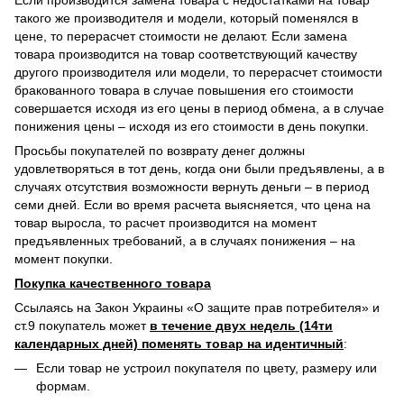
Если производится замена товара с недостатками на товар
такого же производителя и модели, который поменялся в
цене, то перерасчет стоимости не делают. Если замена
товара производится на товар соответствующий качеству
другого производителя или модели, то перерасчет стоимости
бракованного товара в случае повышения его стоимости
совершается исходя из его цены в период обмена, а в случае
понижения цены – исходя из его стоимости в день покупки.
Просьбы покупателей по возврату денег должны
удовлетворяться в тот день, когда они были предъявлены, а в
случаях отсутствия возможности вернуть деньги – в период
семи дней. Если во время расчета выясняется, что цена на
товар выросла, то расчет производится на момент
предъявленных требований, а в случаях понижения – на
момент покупки.
Покупка качественного товара
Ссылаясь на Закон Украины «О защите прав потребителя» и
ст.9 покупатель может
в течение двух недель (14ти
календарных дней) поменять товар на идентичный
:
Если товар не устроил покупателя по цвету, размеру или
формам.