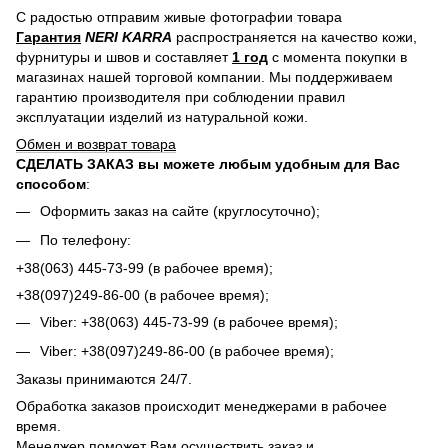
С радостью отправим живые фотографии товара
Гарантия
NERI KARRA
распространяется на качество кожи,
фурнитуры и швов и составляет
1 год
с момента покупки в
магазинах нашей торговой компании. Мы поддерживаем
гарантию производителя при соблюдении правил
эксплуатации изделий из натуральной кожи.
Обмен и возврат товара
СДЕЛАТЬ ЗАКАЗ вы можете любым удобным для Вас
способом
:
Оформить заказ на сайте (круглосуточно);
По телефону:
+38(063) 445-73-99 (в рабочее время);
+38(097)249-86-00 (в рабочее время);
Viber: +38(063) 445-73-99 (в рабочее время);
Viber: +38(097)249-86-00 (в рабочее время);
Заказы принимаются 24/7.
Обработка заказов происходит менеджерами в рабочее
время.
Менеджер поможет Вам осуществить заказ и