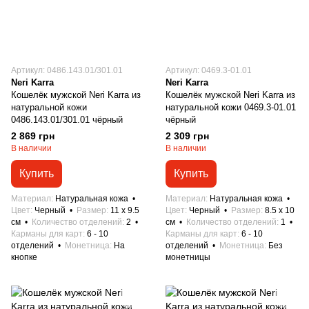
Артикул: 0486.143.01/301.01
Артикул: 0469.3-01.01
Neri Karra
Neri Karra
Кошелёк мужской Neri Karra из
Кошелёк мужской Neri Karra из
натуральной кожи
натуральной кожи 0469.3-01.01
0486.143.01/301.01 чёрный
чёрный
2 869 грн
2 309 грн
В наличии
В наличии
Купить
Купить
Материал
Натуральная кожа
Материал
Натуральная кожа
Цвет
Черный
Размер
11 x 9.5
Цвет
Черный
Размер
8.5 x 10
см
Количество отделений
2
см
Количество отделений
1
Карманы для карт
6 - 10
Карманы для карт
6 - 10
отделений
Монетница
На
отделений
Монетница
Без
кнопке
монетницы