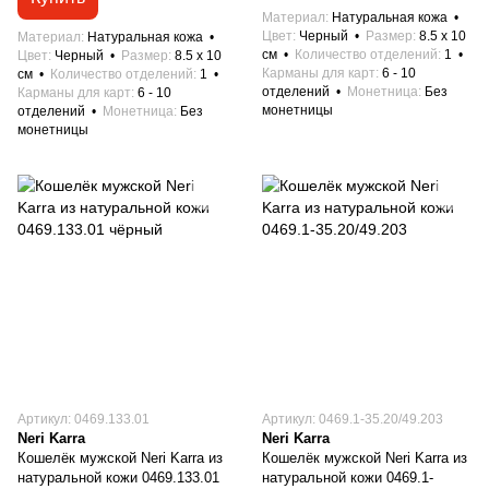
Материал
Натуральная кожа
Цвет
Черный
Размер
8.5 x 10
Материал
Натуральная кожа
см
Количество отделений
1
Цвет
Черный
Размер
8.5 x 10
Карманы для карт
6 - 10
см
Количество отделений
1
отделений
Монетница
Без
Карманы для карт
6 - 10
монетницы
отделений
Монетница
Без
монетницы
Артикул: 0469.133.01
Артикул: 0469.1-35.20/49.203
Neri Karra
Neri Karra
Кошелёк мужской Neri Karra из
Кошелёк мужской Neri Karra из
натуральной кожи 0469.133.01
натуральной кожи 0469.1-