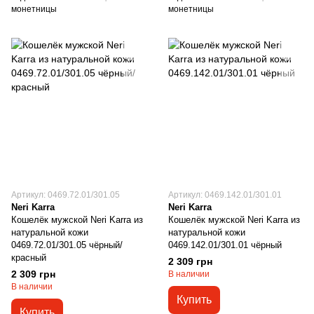
монетницы
монетницы
Артикул: 0469.72.01/301.05
Артикул: 0469.142.01/301.01
Neri Karra
Neri Karra
Кошелёк мужской Neri Karra из
Кошелёк мужской Neri Karra из
натуральной кожи
натуральной кожи
0469.72.01/301.05 чёрный/
0469.142.01/301.01 чёрный
красный
2 309 грн
2 309 грн
В наличии
В наличии
Купить
Купить