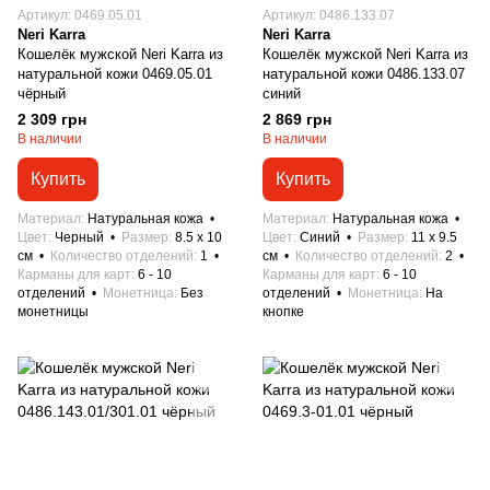
Артикул: 0469.05.01
Артикул: 0486.133.07
Neri Karra
Neri Karra
Кошелёк мужской Neri Karra из
Кошелёк мужской Neri Karra из
натуральной кожи 0469.05.01
натуральной кожи 0486.133.07
чёрный
синий
2 309 грн
2 869 грн
В наличии
В наличии
Купить
Купить
Материал
Натуральная кожа
Материал
Натуральная кожа
Цвет
Черный
Размер
8.5 x 10
Цвет
Синий
Размер
11 x 9.5
см
Количество отделений
1
см
Количество отделений
2
Карманы для карт
6 - 10
Карманы для карт
6 - 10
отделений
Монетница
Без
отделений
Монетница
На
монетницы
кнопке