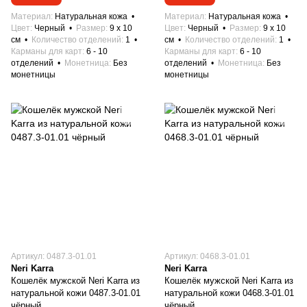
Материал
Натуральная кожа
Материал
Натуральная кожа
Цвет
Черный
Размер
9 x 10
Цвет
Черный
Размер
9 x 10
см
Количество отделений
1
см
Количество отделений
1
Карманы для карт
6 - 10
Карманы для карт
6 - 10
отделений
Монетница
Без
отделений
Монетница
Без
монетницы
монетницы
Артикул: 0487.3-01.01
Артикул: 0468.3-01.01
Neri Karra
Neri Karra
Кошелёк мужской Neri Karra из
Кошелёк мужской Neri Karra из
натуральной кожи 0487.3-01.01
натуральной кожи 0468.3-01.01
чёрный
чёрный