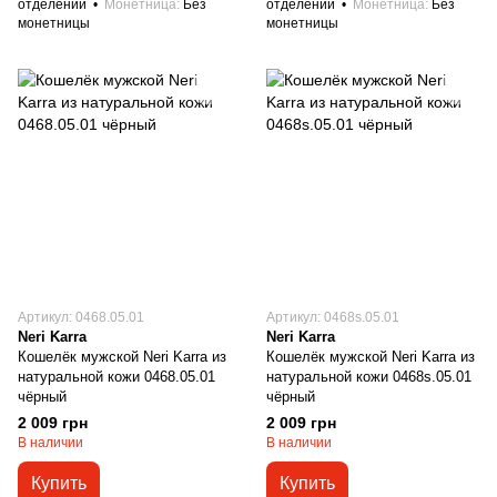
отделений
Монетница
Без
отделений
Монетница
Без
монетницы
монетницы
Артикул: 0468.05.01
Артикул: 0468s.05.01
Neri Karra
Neri Karra
Кошелёк мужской Neri Karra из
Кошелёк мужской Neri Karra из
натуральной кожи 0468.05.01
натуральной кожи 0468s.05.01
чёрный
чёрный
2 009 грн
2 009 грн
В наличии
В наличии
Купить
Купить