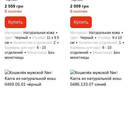
2 559 грн
2 009 грн
В наличии
В наличии
Купить
Купить
Материал
Натуральная кожа
Материал
Натуральная кожа
Цвет
Черный
Размер
11 x 9.5
Цвет
Черный
Размер
9 x 10
см
Количество отделений
2
см
Количество отделений
1
Карманы для карт
6 - 10
Карманы для карт
6 - 10
отделений
Монетница
Без
отделений
Монетница
Без
монетницы
монетницы