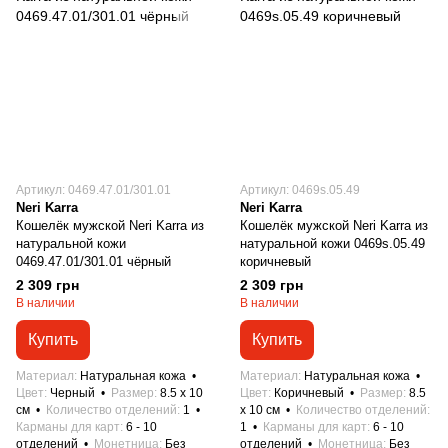
Артикул: 0469.47.01/301.01
Артикул: 0469s.05.49
Neri Karra
Neri Karra
Кошелёк мужской Neri Karra из
Кошелёк мужской Neri Karra из
натуральной кожи
натуральной кожи 0469s.05.49
0469.47.01/301.01 чёрный
коричневый
2 309 грн
2 309 грн
В наличии
В наличии
Купить
Купить
Материал
Натуральная кожа
Материал
Натуральная кожа
Цвет
Черный
Размер
8.5 x 10
Цвет
Коричневый
Размер
8.5
см
Количество отделений
1
x 10 см
Количество отделений
Карманы для карт
6 - 10
1
Карманы для карт
6 - 10
отделений
Монетница
Без
отделений
Монетница
Без