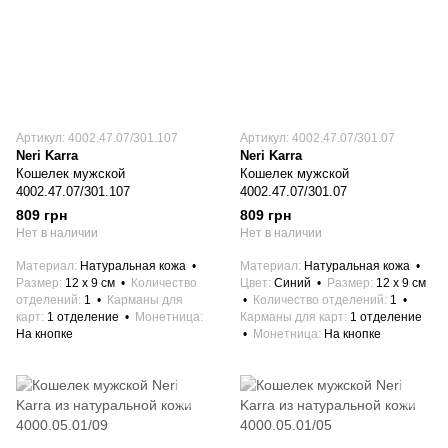
Артикул: 4002.47.07/301.107
Артикул: 4002.47.07/301.07
Neri Karra
Neri Karra
Кошелек мужской
Кошелек мужской
4002.47.07/301.107
4002.47.07/301.07
809 грн
809 грн
Нет в наличии
Нет в наличии
Материал
Натуральная кожа
Материал
Натуральная кожа
Размер
12 x 9 см
Количество
Цвет
Синий
Размер
12 x 9 см
отделений
1
Карманы для
Количество отделений
1
карт
1 отделение
Монетница
Карманы для карт
1 отделение
На кнопке
Монетница
На кнопке