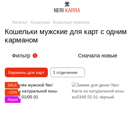
Каталог
Кошельки
Кошельки мужские
Кошельки мужские для карт с одним
карманом
Фильтр
Сначала новые
1
Карманы для карт
1 отделение
SALE
−23%
Акция