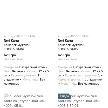
Артикул: 4000.05.01/09
Артикул: 4000.05.01/05
Neri Karra
Neri Karra
Кошелек мужской
Кошелек мужской
4000.05.01/09
4000.05.01/05
629 грн
629 грн
Нет в наличии
Нет в наличии
Материал
Натуральная кожа
Материал
Натуральная кожа
Цвет
Черный
Размер
12 x 9.5
Цвет
Черный
Размер
12 x 9.5
см
Карманы для карт
1
см
Количество отделений
1
отделение
Монетница
Без
Карманы для карт
1 отделение
монетницы
Монетница
Без монетницы
Видео