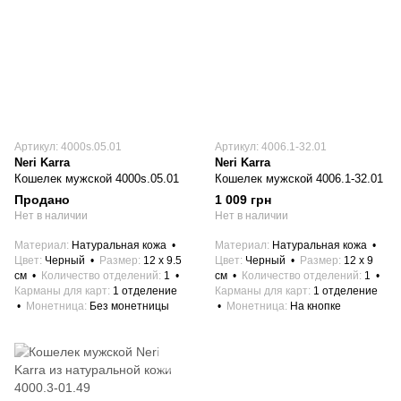
Артикул: 4000s.05.01
Артикул: 4006.1-32.01
Neri Karra
Neri Karra
Кошелек мужской 4000s.05.01
Кошелек мужской 4006.1-32.01
Продано
1 009 грн
Нет в наличии
Нет в наличии
Материал
Натуральная кожа
Материал
Натуральная кожа
Цвет
Черный
Размер
12 x 9.5
Цвет
Черный
Размер
12 x 9
см
Количество отделений
1
см
Количество отделений
1
Карманы для карт
1 отделение
Карманы для карт
1 отделение
Монетница
Без монетницы
Монетница
На кнопке