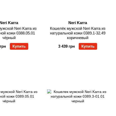
Neri Karra
Neri Karra
ужской Neri Karra из
Кошелёк мужской Neri Karra из
ной кожи 0388.05.01
натуральной кожи 0389.1-32.49
чёрный
коричневый
 грн
Купить
3 439 грн
Купить