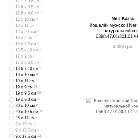
12.7 x 9.8 см
0
12.8 x 9.5 см
0
12.8 x 9.6 см
0
Neri Karra
13 x 10 см
0
Кошелёк мужской Neri 
13 x 11 см
0
натуральной ко
13 x 9 x см
0
0388.47.01/301.01 
13 x 9 см
0
13 x 9.5 см
0
3 289 грн
13.5 x 10 см
0
17 x 9 см
0
17.3 x 8.5 см
0
18.5 x 10 см
9
19 x 10 см
9
19 x 11 см
5
19 x 9 см
21
19 x 9.5 см
50
19 x 9.8 см
1
20 x 10 см
2
20 x 10.5 см
12
23 x 11 см
7
9 x 10 см
0
9 x 13.5 см
0
9 x 17.5 см
13