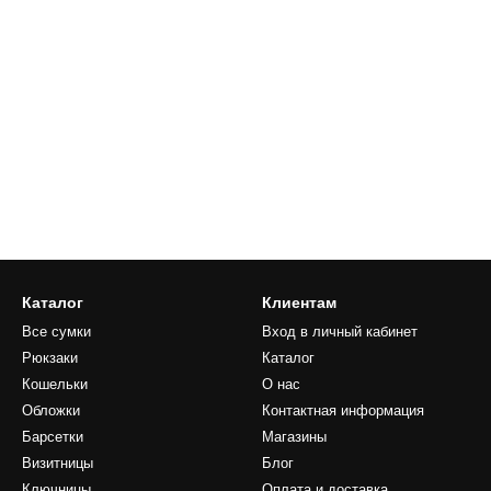
Каталог
Клиентам
Все сумки
Вход в личный кабинет
Рюкзаки
Каталог
Кошельки
О нас
Обложки
Контактная информация
Барсетки
Магазины
Визитницы
Блог
Ключницы
Оплата и доставка