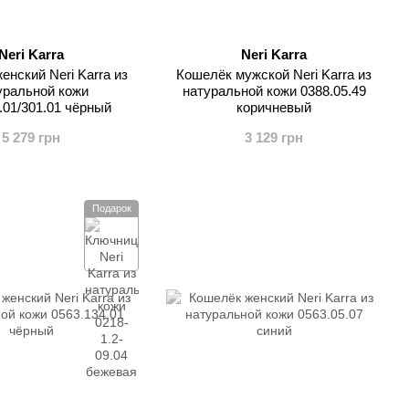
Neri Karra
Neri Karra
енский Neri Karra из
Кошелёк мужской Neri Karra из
уральной кожи
натуральной кожи 0388.05.49
.01/301.01 чёрный
коричневый
5 279 грн
3 129 грн
Подарок