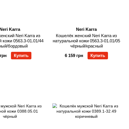
Neri Karra
Neri Karra
енский Neri Karra из
Кошелёк женский Neri Karra из
 кожи 0563.3-01.01/44
натуральной кожи 0563.3-01.01/05
ный/бордовый
чёрный/красный
 грн
Купить
6 159 грн
Купить