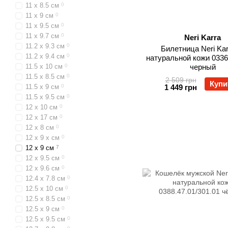
11 x 8.5 см
0
11 x 9 см
0
11 x 9.5 см
0
11 x 9.7 см
0
Neri Karra
11.2 x 9.3 см
0
Билетница Neri Kar
11.2 x 9.4 см
0
натуральной кожи 0336
11.5 x 10 см
0
черный
11.5 x 8.5 см
0
2 509 грн
Купи
11.5 x 9 см
0
1 449 грн
11.5 x 9.5 см
0
12 x 10 см
0
12 x 17 см
0
12 x 8 см
0
12 x 9 x см
0
12 x 9 см
7
12 x 9.5 см
0
12 x 9.6 см
0
12.4 x 7.8 см
0
12.5 x 10 см
0
12.5 x 8.5 см
0
12.5 x 9 см
0
12.5 x 9.5 см
0