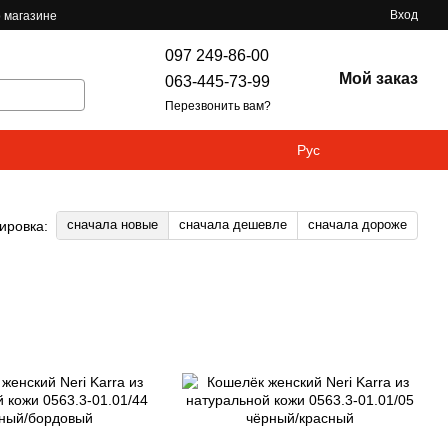
Вход
 магазине
097 249-86-00
Мой заказ
063-445-73-99
Перезвонить вам?
Рус
сначала новые
сначала дешевле
сначала дороже
ировка: