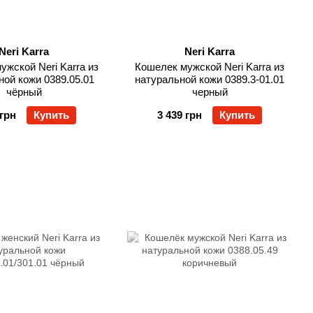
Neri Karra
Neri Karra
ужской Neri Karra из
Кошелек мужской Neri Karra из
ной кожи 0389.05.01
натуральной кожи 0389.3-01.01
чёрный
черный
 грн
Купить
3 439 грн
Купить