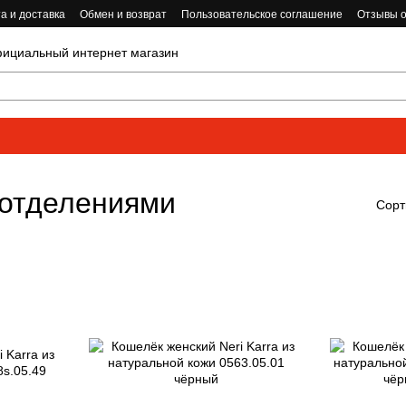
а и доставка
Обмен и возврат
Пользовательское соглашение
Отзывы о
циальный интернет магазин
 отделениями
Сорт