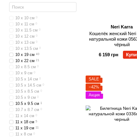
10 x 10 см
0
10 x 11 см
0
Neri Karra
10 x 11.5 см
0
Кошелёк женский Neri 
10 x 12 см
0
натуральной кожи 0563
10 x 13 см
0
чёрный
10 x 13.5 см
0
6 159 грн
Купи
10 x 19 см
40
10 x 22 см
21
10 x 8.5 см
0
10 x 9 см
0
10.5 x 14 см
0
SALE
10.5 x 14.5 см
0
−42%
10.5 x 8.5 см
0
Акция
10.5 x 9 см
0
10.5 x 9.5 см
1
10.7 x 8.7 см
0
11 x 14 см
0
11 x 18 см
5
11 x 19 см
11
11 x 8 см
0