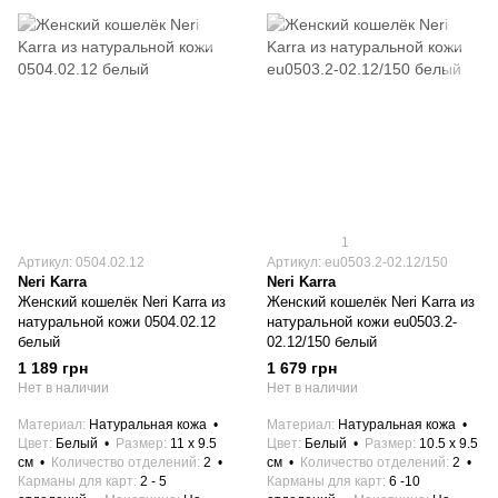
1
Артикул: 0504.02.12
Артикул: eu0503.2-02.12/150
Neri Karra
Neri Karra
Женский кошелёк Neri Karra из
Женский кошелёк Neri Karra из
натуральной кожи 0504.02.12
натуральной кожи eu0503.2-
белый
02.12/150 белый
1 189 грн
1 679 грн
Нет в наличии
Нет в наличии
Материал
Натуральная кожа
Материал
Натуральная кожа
Цвет
Белый
Размер
11 x 9.5
Цвет
Белый
Размер
10.5 x 9.5
см
Количество отделений
2
см
Количество отделений
2
Карманы для карт
2 - 5
Карманы для карт
6 -10