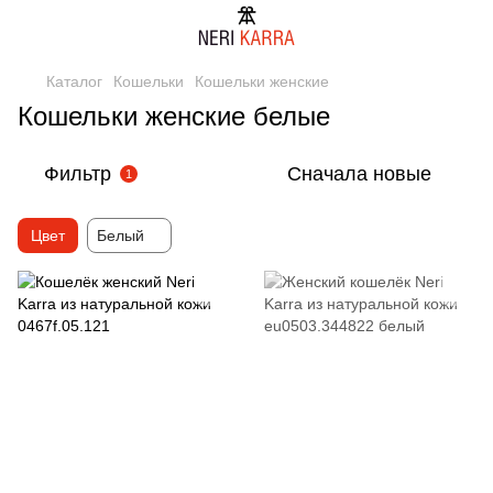
Каталог
Кошельки
Кошельки женские
Кошельки женские белые
Фильтр
Сначала новые
1
Цвет
Белый