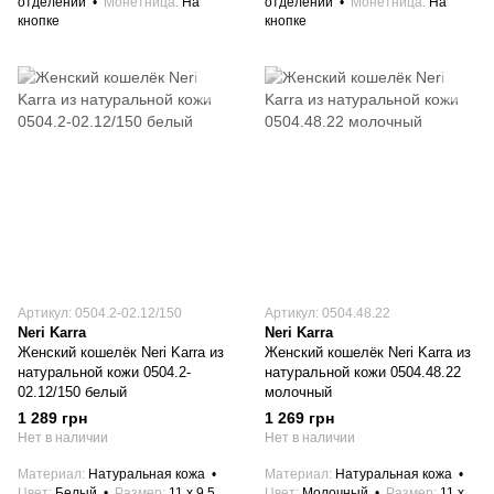
отделений
Монетница
На
отделений
Монетница
На
кнопке
кнопке
Артикул: 0504.2-02.12/150
Артикул: 0504.48.22
Neri Karra
Neri Karra
Женский кошелёк Neri Karra из
Женский кошелёк Neri Karra из
натуральной кожи 0504.2-
натуральной кожи 0504.48.22
02.12/150 белый
молочный
1 289 грн
1 269 грн
Нет в наличии
Нет в наличии
Материал
Натуральная кожа
Материал
Натуральная кожа
Цвет
Белый
Размер
11 x 9.5
Цвет
Молочный
Размер
11 x