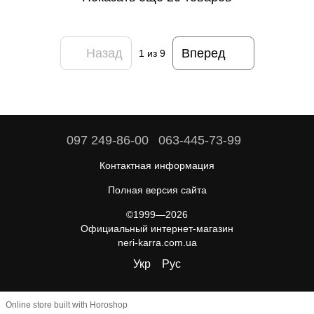
Назад
Вперед
1
из 9
097 249-86-00
063-445-73-99
Контактная информация
Полная версия сайта
©1999—2026
Официальный интернет-магазин
neri-karra.com.ua
Укр
Рус
Online store built with Horoshop