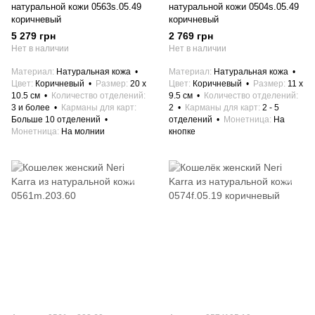
натуральной кожи 0563s.05.49
натуральной кожи 0504s.05.49
коричневый
коричневый
5 279 грн
2 769 грн
Нет в наличии
Нет в наличии
Материал
Натуральная кожа
Материал
Натуральная кожа
Цвет
Коричневый
Размер
20 x
Цвет
Коричневый
Размер
11 x
10.5 см
Количество отделений
9.5 см
Количество отделений
3 и более
Карманы для карт
2
Карманы для карт
2 - 5
Больше 10 отделений
отделений
Монетница
На
Монетница
На молнии
кнопке