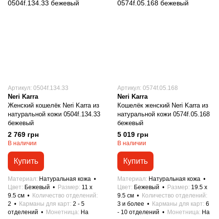
Артикул: 0504f.134.33
Артикул: 0574f.05.168
Neri Karra
Neri Karra
Женский кошелёк Neri Karra из
Кошелёк женский Neri Karra из
натуральной кожи 0504f.134.33
натуральной кожи 0574f.05.168
бежевый
бежевый
2 769 грн
5 019 грн
В наличии
В наличии
Купить
Купить
Материал
Натуральная кожа
Материал
Натуральная кожа
Цвет
Бежевый
Размер
11 x
Цвет
Бежевый
Размер
19.5 x
9.5 см
Количество отделений
9.5 см
Количество отделений
2
Карманы для карт
2 - 5
3 и более
Карманы для карт
6
отделений
Монетница
На
- 10 отделений
Монетница
На