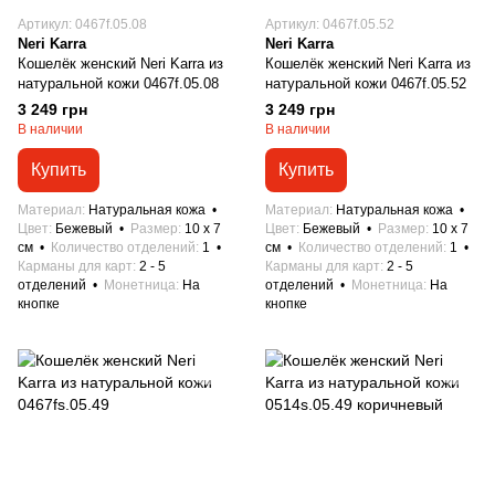
Артикул: 0467f.05.08
Артикул: 0467f.05.52
Neri Karra
Neri Karra
Кошелёк женский Neri Karra из
Кошелёк женский Neri Karra из
натуральной кожи 0467f.05.08
натуральной кожи 0467f.05.52
3 249 грн
3 249 грн
В наличии
В наличии
Купить
Купить
Материал
Натуральная кожа
Материал
Натуральная кожа
Цвет
Бежевый
Размер
10 x 7
Цвет
Бежевый
Размер
10 x 7
см
Количество отделений
1
см
Количество отделений
1
Карманы для карт
2 - 5
Карманы для карт
2 - 5
отделений
Монетница
На
отделений
Монетница
На
кнопке
кнопке