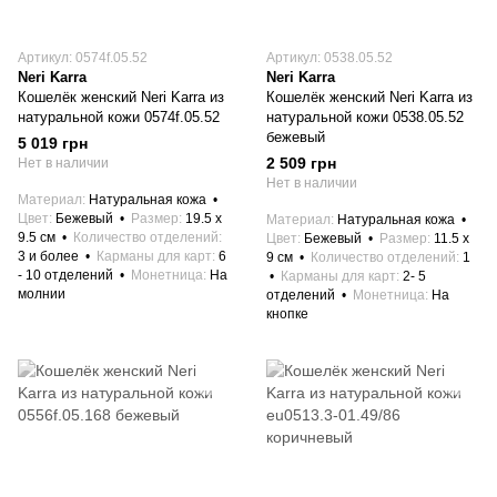
Артикул: 0574f.05.52
Артикул: 0538.05.52
Neri Karra
Neri Karra
Кошелёк женский Neri Karra из
Кошелёк женский Neri Karra из
натуральной кожи 0574f.05.52
натуральной кожи 0538.05.52
бежевый
5 019 грн
2 509 грн
Нет в наличии
Нет в наличии
Материал
Натуральная кожа
Цвет
Бежевый
Размер
19.5 x
Материал
Натуральная кожа
9.5 см
Количество отделений
Цвет
Бежевый
Размер
11.5 x
3 и более
Карманы для карт
6
9 см
Количество отделений
1
- 10 отделений
Монетница
На
Карманы для карт
2- 5
молнии
отделений
Монетница
На
кнопке