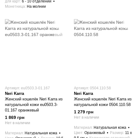
для карт
6 - 10 отделений
Монетница
На молнии
Артикул: eu0503.3-01.167
Артикул: 0504.110.58
Neri Karra
Neri Karra
Женский кошелёк Neri Karra из
Женский кошелёк Neri Karra из
натуральной кожи eu0503.3-
натуральной кожи 0504.110.58
01.167 оранжевый
1 279 грн
1 869 грн
Нет в наличии
Нет в наличии
Материал
Натуральная кожа
Цвет
Оранжевый
Размер
11 x
Материал
Натуральная кожа