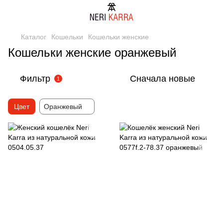
Каталог
Кошельки
Кошельки женские
Кошельки женские оранжевый
Фильтр
Сначала новые
1
Цвет
Оранжевый