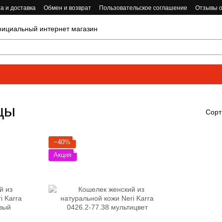
а и доставка
Обмен и возврат
Пользовательское соглашение
Отзывы о
циальный интернет магазин
цы
Сорт
−40%
Акция