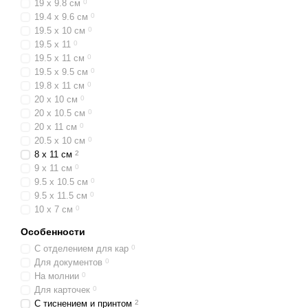
19 x 9.8 см
0
19.4 x 9.6 см
0
19.5 x 10 см
0
19.5 x 11
0
19.5 x 11 см
0
19.5 x 9.5 см
0
19.8 x 11 см
0
20 x 10 см
0
20 x 10.5 см
0
20 x 11 см
0
20.5 x 10 см
0
8 x 11 см
2
9 x 11 см
0
9.5 x 10.5 см
0
9.5 x 11.5 см
0
10 x 7 см
0
Особенности
С отделением для кар
0
Для документов
0
На молнии
0
Для карточек
0
С тиснением и принтом
2