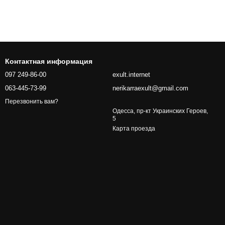
Контактная информация
097 249-86-00
exult.internet
063-445-73-99
nerikarraexult@gmail.com
Перезвонить вам?
Одесса, пр-кт Украинских Героев,
5
Карта проезда