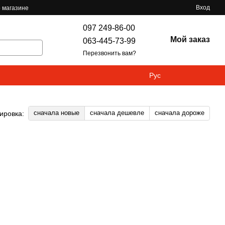
Вход
 магазине
097 249-86-00
Мой заказ
063-445-73-99
Перезвонить вам?
Рус
сначала новые
сначала дешевле
сначала дороже
ировка: