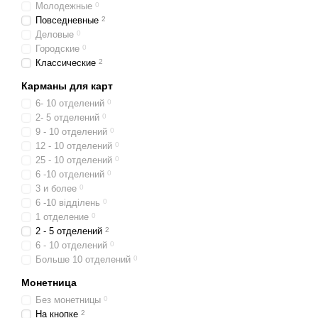
Молодежные
0
Повседневные
2
Деловые
0
Городские
0
Классические
2
Карманы для карт
6- 10 отделений
0
2- 5 отделений
0
9 - 10 отделений
0
12 - 10 отделений
0
25 - 10 отделений
0
6 -10 отделений
0
3 и более
0
6 -10 відділень
0
1 отделение
0
2 - 5 отделений
2
6 - 10 отделений
0
Больше 10 отделений
0
Монетница
Без монетницы
0
На кнопке
2