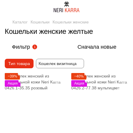
Каталог
Кошельки
Кошельки женские
Кошельки женские желтые
Фильтр
Сначала новые
1
Тип товара
Кошелек визитница
−39%
−40%
Акция
Акция