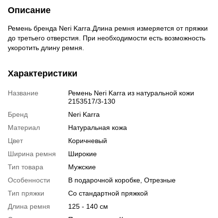
Описание
Ремень бренда Neri Karra.Длина ремня измеряется от пряжки
до третьего отверстия. При необходимости есть возможность
укоротить длину ремня.
Характеристики
Название
Ремень Neri Karra из натуральной кожи
2153517/3-130
Бренд
Neri Karra
Материал
Натуральная кожа
Цвет
Коричневый
Ширина ремня
Широкие
Тип товара
Мужские
Особенности
В подарочной коробке, Отрезные
Тип пряжки
Со стандартной пряжкой
Длина ремня
125 - 140 см