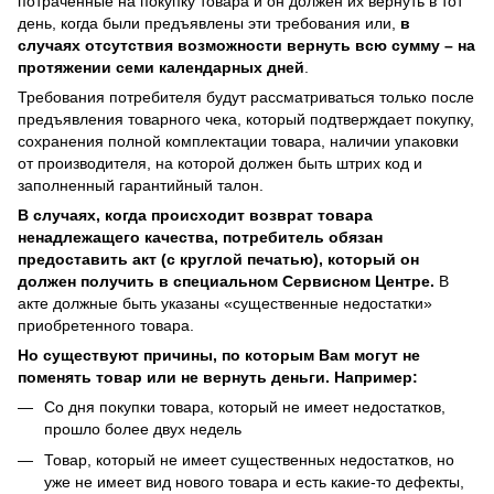
потраченные на покупку товара и он должен их вернуть в тот
день, когда были предъявлены эти требования или,
в
случаях отсутствия возможности вернуть всю сумму – на
протяжении семи календарных дней
.
Требования потребителя будут рассматриваться только после
предъявления товарного чека, который подтверждает покупку,
сохранения полной комплектации товара, наличии упаковки
от производителя, на которой должен быть штрих код и
заполненный гарантийный талон.
В случаях, когда происходит возврат товара
ненадлежащего качества, потребитель обязан
предоставить акт (с круглой печатью), который он
должен получить в специальном Сервисном Центре.
В
акте должные быть указаны «существенные недостатки»
приобретенного товара.
Но существуют причины, по которым Вам могут не
поменять товар или не вернуть деньги. Например:
Со дня покупки товара, который не имеет недостатков,
прошло более двух недель
Товар, который не имеет существенных недостатков, но
уже не имеет вид нового товара и есть какие-то дефекты,