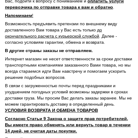
Вас, подойти к вопросу с пониманием и
оплатить услуги
перевозчика по отправке товара к вам и обратно
.
Напоминаем
!
Возможность предъявить претензии по внешнему виду
доставленного Вам товара у Вас есть только
до
окончательного расчета с курьерской службой
. Далее -
согласно условиям гарантии, обмена и возврата.
В другие страны заказы не отправляем.
Интернет магазин не несет ответственности за сроки доставки
транспортными компаниями заказанного Вами товара, но мы
всегда стараемся идти Вам навстречу и помогаем ускорить
решение подобных вопросов.
В связи с загруженностью почты перед праздниками и
ухудшением погодных условий возможны задержки в сроках
доставки груза. Мы просим Вас делать заказы заранее. Мы не
можем гарантировать доставку в определенный день.
УСЛОВИЯ ВОЗВРАТА И ОБМЕНА ТОВАРОВ
Согласно Статьи 9 Закона о защите прав потребителей,
Вы имеете право обменять или вернуть товар в течении
14 дней, не считая даты покупки.