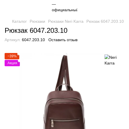
Каталог
Рюкзаки
Рюкзаки Neri Karra
Рюкзак 6047.203.10
Рюкзак 6047.203.10
Артикул:
6047.203.10
Оставить отзыв
−39%
Акция