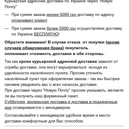
Курьерская адресная доставка по Украине через "Новую
Почту"
При сумме заказа
менее 5000 грн
доставку по адресу
оплачивает клиент
При сумме заказа
более 5000 грн
осуществляем доставку
по Украине
БЕСПЛАТНО
!
Обратите внимание! В случае отказа от покупки (
кроме
случаев обнаружения брака
) покупатель
оплачивает стоимость доставки в обе стороны.
Так как
сроки курьерской адресной доставки
зависят от
службы доставки, они могут варьироваться исходя из
удалённости населённого пункта. Просим уточнять
населённый пункт при оформлении заказа - так мы быстрее
сможем уведомить вас о всех нюансах доставки.
При доставке через "Новую Почту" просим указывать, желаете
ли вы получить наш фирменный пакет.
Субботняя, воскресная доставка и доставка в праздничные
дни
оговариваются с менеджером.
Согласовывайте с менеджером удобное время и место
доставки комфортным для Вас способом.