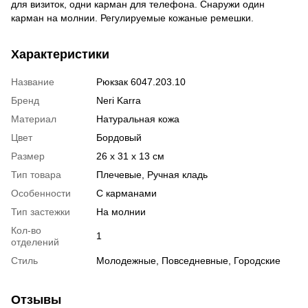
для визиток, одни карман для телефона. Снаружи один
карман на молнии. Регулируемые кожаные ремешки.
Характеристики
Название
Рюкзак 6047.203.10
Бренд
Neri Karra
Материал
Натуральная кожа
Цвет
Бордовый
Размер
26 x 31 x 13 см
Тип товара
Плечевые, Ручная кладь
Особенности
С карманами
Тип застежки
На молнии
Кол-во
1
отделений
Стиль
Молодежные, Повседневные, Городские
Отзывы