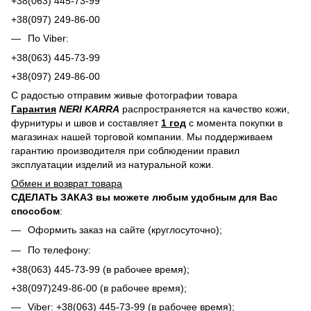
+38(063) 445-73-99
+38(097) 249-86-00
По Viber:
+38(063) 445-73-99
+38(097) 249-86-00
С радостью отправим живые фотографии товара
Гарантия
NERI KARRA
распространяется на качество кожи,
фурнитуры и швов и составляет
1 год
с момента покупки в
магазинах нашей торговой компании. Мы поддерживаем
гарантию производителя при соблюдении правил
эксплуатации изделий из натуральной кожи.
Обмен и возврат товара
СДЕЛАТЬ ЗАКАЗ вы можете любым удобным для Вас
способом
:
Оформить заказ на сайте (круглосуточно);
По телефону:
+38(063) 445-73-99 (в рабочее время);
+38(097)249-86-00 (в рабочее время);
Viber: +38(063) 445-73-99 (в рабочее время);