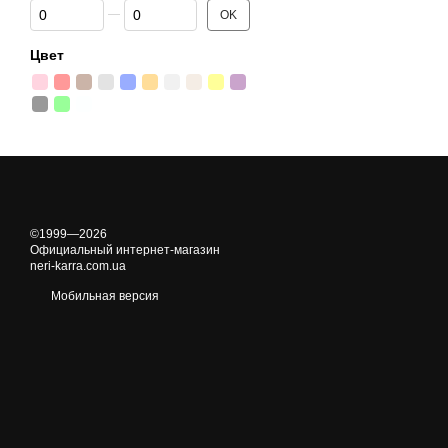
От Цена, грн
До Цена, грн
OK
Цвет
©1999—2026
Официальный интернет-магазин
neri-karra.com.ua
Мобильная версия