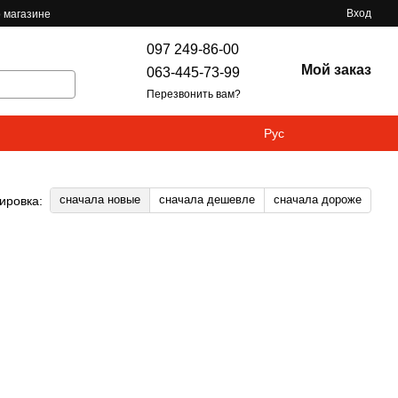
Вход
 магазине
097 249-86-00
Мой заказ
063-445-73-99
Перезвонить вам?
Рус
сначала новые
сначала дешевле
сначала дороже
ировка: