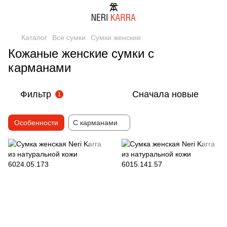
Каталог
Все сумки
Сумки женские
Кожаные женские сумки с
карманами
Фильтр
Сначала новые
1
Особенности
С карманами