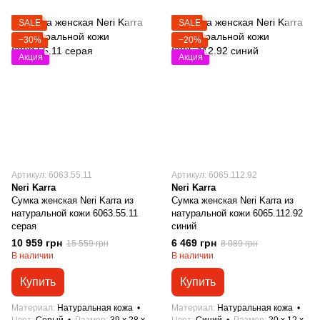
SALE
SALE
−30%
−20%
Акция
Акция
Артикул: 6063.55.11
Артикул: 6065.112.92
Neri Karra
Neri Karra
Сумка женская Neri Karra из
Сумка женская Neri Karra из
натуральной кожи 6063.55.11
натуральной кожи 6065.112.92
серая
синий
10 959 грн
6 469 грн
15 559 грн
8 089 грн
В наличии
В наличии
Купить
Купить
Материал
Натуральная кожа
Материал
Натуральная кожа