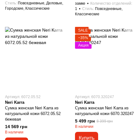
Стиль
Повседневные, Деловые,
замке
Количество отделений
Городские, Классические
1
Стиль
Повседневные,
Классические
SALE
−35%
Акция
Артикул: 6072.05.52
Артикул: 6070.320247
Neri Karra
Neri Karra
Сумка женская Neri Karra из
Сумка женская Neri Karra из
натуральной кожи 6072.05.52
натуральной кожи 6070.320247
бежевая
5 499 грн
8 399 грн
14 569 грн
В наличии
В наличии
Купить