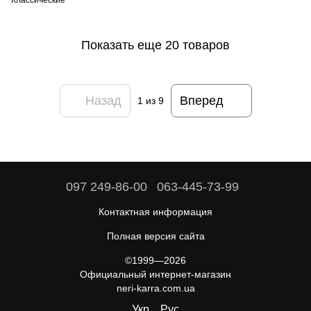
Классические
Показать еще 20 товаров
Назад
Вперед
1
из 9
097 249-86-00
063-445-73-99
Контактная информация
Полная версия сайта
©1999—2026
Официальный интернет-магазин
neri-karra.com.ua
Укр
Рус