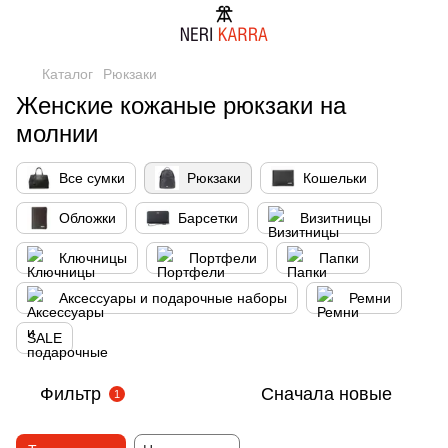
Каталог
Рюкзаки
Женские кожаные рюкзаки на
молнии
Все сумки
Рюкзаки
Кошельки
Обложки
Барсетки
Визитницы
Ключницы
Портфели
Папки
Аксессуары и подарочные наборы
Ремни
SALE
Фильтр
Сначала новые
1