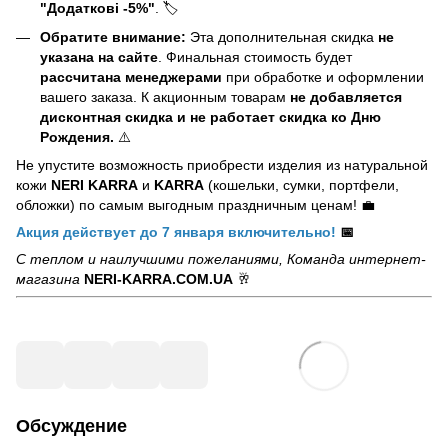
"Додаткові -5%"
. 🏷️
Обратите внимание:
Эта дополнительная скидка
не
указана на сайте
. Финальная стоимость будет
рассчитана менеджерами
при обработке и оформлении
вашего заказа. К акционным товарам
не добавляется
дисконтная скидка и не работает скидка ко Дню
Рождения.
⚠️
Не упустите возможность приобрести изделия из натуральной
кожи
NERI KARRA
и
KARRA
(кошельки, сумки, портфели,
обложки) по самым выгодным праздничным ценам! 💼
Акция действует до 7 января включительно!
📅
С теплом и наилучшими пожеланиями, Команда интернет-
магазина
NERI-KARRA.COM.UA
🥂
Обсуждение