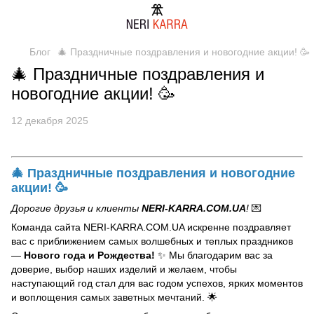
Блог
🎄 Праздничные поздравления и новогодние акции! 🥳
🎄 Праздничные поздравления и
новогодние акции! 🥳
12 декабря 2025
🎄 Праздничные поздравления и новогодние
акции! 🥳
Дорогие друзья и клиенты
NERI-KARRA.COM.UA
!
💌
Команда сайта NERI-KARRA.COM.UA искренне поздравляет
вас с приближением самых волшебных и теплых праздников
—
Нового года и Рождества!
✨ Мы благодарим вас за
доверие, выбор наших изделий и желаем, чтобы
наступающий год стал для вас годом успехов, ярких моментов
и воплощения самых заветных мечтаний. 🌟