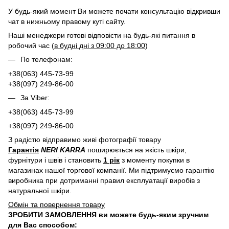
У будь-який момент Ви можете почати консультацію відкривши
чат в нижньому правому куті сайту.
Наші менеджери готові відповісти на будь-які питання в
робочий час (
в будні дні з 09:00 до 18:00
)
По телефонам:
+38(063) 445-73-99
+38(097) 249-86-00
За Viber:
+38(063) 445-73-99
+38(097) 249-86-00
З радістю відправимо живі фотографії товару
Гарантія
NERI KARRA
поширюється на якість шкіри,
фурнітури і швів і становить
1 рік
з моменту покупки в
магазинах нашої торгової компанії. Ми підтримуємо гарантію
виробника при дотриманні правил експлуатації виробів з
натуральної шкіри.
Обмін та повернення товару
ЗРОБИТИ ЗАМОВЛЕННЯ ви можете будь-яким зручним
для Вас способом: