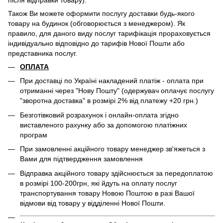
після відправки товару).
Також Ви можете оформити послугу доставки будь-якого
товару на будинок (обговорюється з менеджером). Як
правило, для даного виду послуг тарифікація прораховується
індивідуально відповідно до тарифів Нової Пошти або
представника послуг.
ОПЛАТА
При доставці по Україні накладений платіж - оплата при
отриманні через "Нову Пошту" (одержувач оплачує послугу
"зворотна доставка" в розмірі 2% від платежу +20 грн.)
Безготівковий розрахунок і онлайн-оплата згідно
виставленого рахунку або за допомогою платіжних
програм
При замовленні акційного товару менеджер зв'яжеться з
Вами для підтвердження замовлення
Відправка акційного товару здійснюється за передоплатою
в розмірі 100-200грн, які йдуть на оплату послуг
транспортування товару Новою Поштою в разі Вашої
відмови від товару у відділенні Нової Пошти.