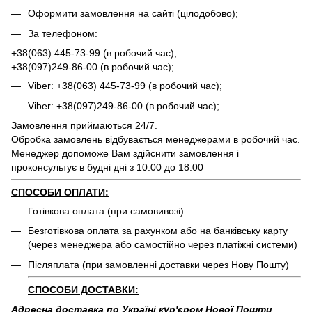
Оформити замовлення на сайті (цілодобово);
За телефоном:
+38(063) 445-73-99 (в робочий час);
+38(097)249-86-00 (в робочий час);
Viber: +38(063) 445-73-99 (в робочий час);
Viber: +38(097)249-86-00 (в робочий час);
Замовлення приймаються 24/7.
Обробка замовлень відбувається менеджерами в робочий час.
Менеджер допоможе Вам здійснити замовлення і
проконсультує в будні дні з 10.00 до 18.00
СПОСОБИ ОПЛАТИ:
Готівкова оплата (при самовивозі)
Безготівкова оплата за рахунком або на банківську карту
(через менеджера або самостійно через платіжні системи)
Післяплата (при замовленні доставки через Нову Пошту)
СПОСОБИ ДОСТАВКИ:
Адресна доставка по Україні кур'єром Нової Пошти