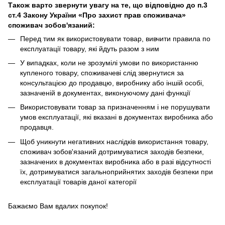
Також варто звернути увагу на те, що відповідно до п.3
ст.4 Закону України «Про захист прав споживача»
споживач зобов'язаний:
Перед тим як використовувати товар, вивчити правила по
експлуатації товару, які йдуть разом з ним
У випадках, коли не зрозумілі умови по використанню
купленого товару, споживачеві слід звернутися за
консультацією до продавцю, виробнику або іншій особі,
зазначеній в документах, виконуючому дані функції
Використовувати товар за призначенням і не порушувати
умов експлуатації, які вказані в документах виробника або
продавця.
Щоб уникнути негативних наслідків використання товару,
споживач зобов'язаний дотримуватися заходів безпеки,
зазначених в документах виробника або в разі відсутності
їх, дотримуватися загальноприйнятих заходів безпеки при
експлуатації товарів даної категорії
Бажаємо Вам вдалих покупок!