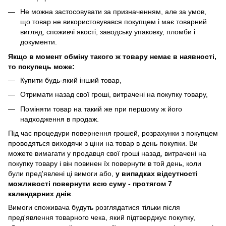
Не можна застосовувати за призначенням, але за умов,
що товар не використовувався покупцем і має товарний
вигляд, споживчі якості, заводську упаковку, пломби і
документи.
Якщо в момент обміну такого ж товару немає в наявності,
то покупець може:
Купити будь-який інший товар,
Отримати назад свої гроші, витрачені на покупку товару,
Поміняти товар на такий же при першому ж його
надходження в продаж.
Під час процедури повернення грошей, розрахунки з покупцем
проводяться виходячи з ціни на товар в день покупки. Ви
можете вимагати у продавця свої гроші назад, витрачені на
покупку товару і він повинен їх повернути в той день, коли
були пред'явлені ці вимоги або,
у випадках відсутності
можливості повернути всю суму - протягом 7
календарних днів
.
Вимоги споживача будуть розглядатися тільки після
пред'явлення товарного чека, який підтверджує покупку,