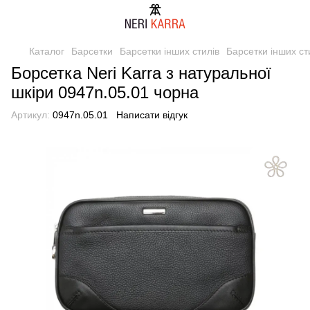
Каталог
Барсетки
Барсетки інших стилів
Барсетки інших сти
Борсетка Neri Karra з натуральної
шкіри 0947n.05.01 чорна
Артикул:
0947n.05.01
Написати відгук