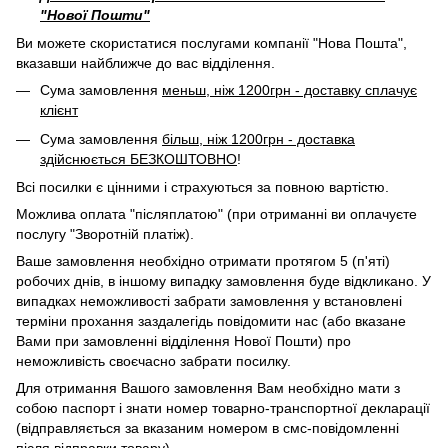
"Нової Пошти"
Ви можете скористатися послугами компанії "Нова Пошта",
вказавши найближче до вас відділення.
Сума замовлення
меньш, ніж 1200грн - доставку сплачує
клієнт
Сума замовлення
більш, ніж 1200грн - доставка
здійснюється БЕЗКОШТОВНО
!
Всі посилки є цінними і страхуються за повною вартістю.
Можлива оплата "післяплатою" (при отриманні ви оплачуєте
послугу "Зворотній платіж).
Ваше замовлення необхідно отримати протягом 5 (п'яті)
робочих днів, в іншому випадку замовлення буде відкликано. У
випадках неможливості забрати замовлення у встановлені
терміни прохання заздалегідь повідомити нас (або вказане
Вами при замовленні відділення Нової Пошти) про
неможливість своєчасно забрати посилку.
Для отримання Вашого замовлення Вам необхідно мати з
собою паспорт і знати номер товарно-транспортної декларації
(відправляється за вказаним номером в смс-повідомленні