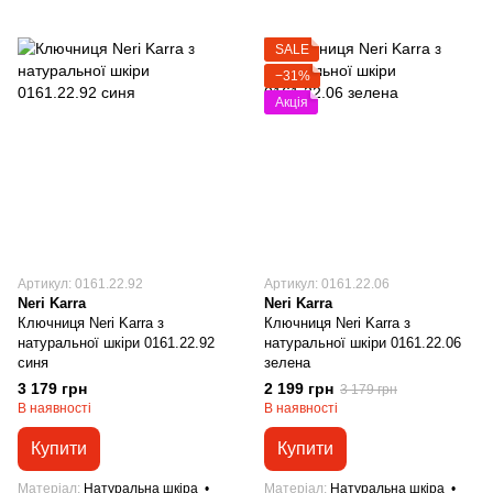
SALE
−31%
Акція
Артикул: 0161.22.92
Артикул: 0161.22.06
Neri Karra
Neri Karra
Ключниця Neri Karra з
Ключниця Neri Karra з
натуральної шкіри 0161.22.92
натуральної шкіри 0161.22.06
синя
зелена
3 179 грн
2 199 грн
3 179 грн
В наявності
В наявності
Купити
Купити
Матеріал
Натуральна шкіра
Матеріал
Натуральна шкіра