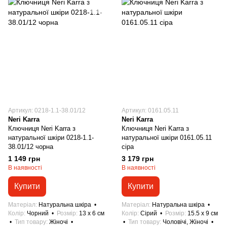
Артикул: 0218-1.1-38.01/12
Артикул: 0161.05.11
Neri Karra
Neri Karra
Ключниця Neri Karra з
Ключниця Neri Karra з
натуральної шкіри 0218-1.1-
натуральної шкіри 0161.05.11
38.01/12 чорна
сіра
1 149 грн
3 179 грн
В наявності
В наявності
Купити
Купити
Матеріал
Натуральна шкіра
Матеріал
Натуральна шкіра
Колір
Чорний
Розмір
13 x 6 см
Колір
Сірий
Розмір
15.5 x 9 см
Тип товару
Жіночі
Тип товару
Чоловічі, Жіночі