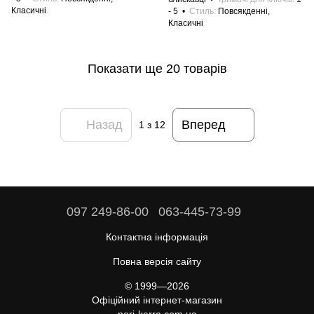
Класичні
- 5
Стиль
Повсякденні,
Класичні
Показати ще 20 товарів
Назад
Вперед
1
з 12
097 249-86-00
063-445-73-99
Контактна інформація
Повна версія сайту
© 1999—2026
Офіційний інтернет-магазин