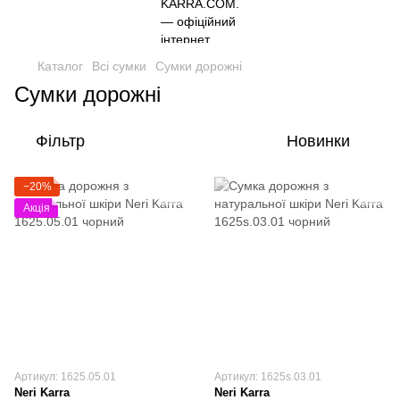
Каталог
Всі сумки
Сумки дорожні
Сумки дорожні
Фільтр
Новинки
−20%
Акція
Артикул: 1625.05.01
Артикул: 1625s.03.01
Neri Karra
Neri Karra