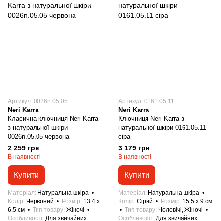
Артикул: 0026n.05.05
Артикул: 0161.05.11
Neri Karra
Neri Karra
Класична ключниця Neri Karra
Ключниця Neri Karra з
з натуральної шкіри
натуральної шкіри 0161.05.11
0026n.05.05 червона
сіра
2 259 грн
3 179 грн
В наявності
В наявності
Купити
Купити
Матеріал
Натуральна шкіра
Матеріал
Натуральна шкіра
Колір
Червоний
Розмір
13.4 x
Колір
Сірий
Розмір
15.5 x 9 см
6.5 см
Тип товару
Жіночі
Тип товару
Чоловічі, Жіночі
Особливості
Для звичайних
Особливості
Для звичайних