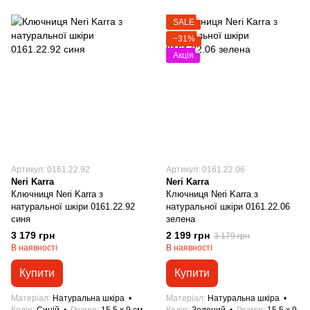
SALE
−31%
Акція
Артикул: 0161.22.92
Артикул: 0161.22.06
Neri Karra
Neri Karra
Ключниця Neri Karra з
Ключниця Neri Karra з
натуральної шкіри 0161.22.92
натуральної шкіри 0161.22.06
синя
зелена
3 179 грн
2 199 грн
3 179 грн
В наявності
В наявності
Купити
Купити
Матеріал
Натуральна шкіра
Матеріал
Натуральна шкіра