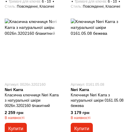
Тримачі для ключів
6 - 10
Тримачі для ключів
6 - 10
Стиль
Повсякденні, Класичні
Стиль
Повсякденні, Класичні
Артикул: 0026n.3202160
Артикул: 0161.05.08
Neri Karra
Neri Karra
Класична ключниця Neri Karra
Ключниця Neri Karra з
з натуральної шкіри
натуральної шкіри 0161.05.08
0026n.3202160 блакитний
бежева
2 259 грн
3 179 грн
В наявності
В наявності
Купити
Купити