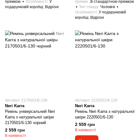
пряжкою
Особливості
У
пряжки
Зі стандартною пряжкою
подарунковій коробці, Відрізні
Тип товару
Чоловічі
Особливості
У подарунковій
коробці, Відрізні
Артикул: 2170501/6-130
Артикул: 2220501/6-130
Neri Karra
Neri Karra
Ремінь універсальний Neri
Ремінь Neri Karra з натуральної
Karra з натуральної шкіри
шкіри 2220501/6-130
2170501/6-130 чорний
2 559 грн
2 559 грн
В наявності
В наявності