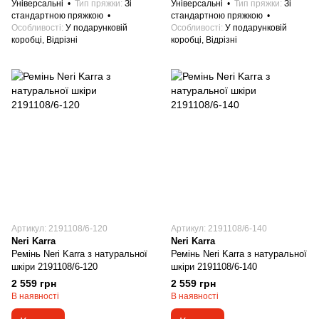
Універсальні
Тип пряжки
Зі
Універсальні
Тип пряжки
Зі
стандартною пряжкою
стандартною пряжкою
Особливості
У подарунковій
Особливості
У подарунковій
коробці, Відрізні
коробці, Відрізні
Артикул: 2191108/6-120
Артикул: 2191108/6-140
Neri Karra
Neri Karra
Ремінь Neri Karra з натуральної
Ремінь Neri Karra з натуральної
шкіри 2191108/6-120
шкіри 2191108/6-140
2 559 грн
2 559 грн
В наявності
В наявності