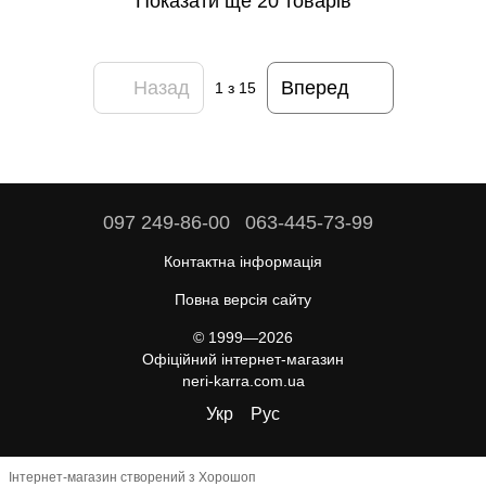
Показати ще 20 товарів
Назад
Вперед
1
з 15
097 249-86-00
063-445-73-99
Контактна інформація
Повна версія сайту
© 1999—2026
Офіційний інтернет-магазин
neri-karra.com.ua
Укр
Рус
Інтернет-магазин створений з Хорошоп