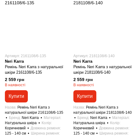
Артикул: 2161108/6-135
Артикул: 2181108/6-140
Neri Karra
Neri Karra
Ремінь Neri Karra з натуральної
Ремінь Neri Karra з натуральної
шкіри 2161108/6-135
шкіри 2181108/6-140
2 559 грн
2 559 грн
В наявності
В наявності
Купити
Купити
Назва
Ремінь Neri Karra з
Назва
Ремінь Neri Karra з
натуральної шкіри 2161108/6-135
натуральної шкіри 2181108/6-140
Бренд
Neri Karra
Матеріал
Бренд
Neri Karra
Матеріал
Натуральна шкіра
Колір
Натуральна шкіра
Колір
Коричневий
Довжина ременя
Коричневий
Довжина ременя
125 - 140 см
Ширина ременя
125 - 140 см
Ширина ременя