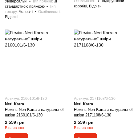
Особливості
У подарунковій
Універсальні
Тип пряжки
Зі
коробці, Відрізні
стандартною пряжкою
Тип
товару
Чоловічі
Особливості
Відрізні
Артикул: 2160101/6-130
Артикул: 2171108/6-130
Neri Karra
Neri Karra
Ремінь Neri Karra з натуральної
Ремінь Neri Karra з натуральної
шкіри 2160101/6-130
шкіри 2171108/6-130
2 559 грн
2 559 грн
В наявності
В наявності