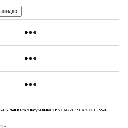
 швидко
нець Neri Karra з натуральної шкіри 0965n.72.01/301.01 чорна
кіра