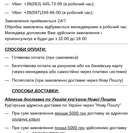
Viber: +38(063) 445-73-99 (в робочий час);
Viber: +38(097)249-86-00 (в робочий час);
Замовлення приймаються 24/7.
Обробка замовлень відбувається менеджерами в робочий час.
Менеджер допоможе Вам здійснити замовлення і
проконсультує в будні дні з 10.00 до 18.00
СПОСОБИ ОПЛАТИ:
Готівкова оплата (при самовивозі)
Безготівкова оплата за рахунком або на банківську карту
(через менеджера або самостійно через платіжні системи)
Післяплата (при замовленні доставки через Нову Пошту)
СПОСОБИ ДОСТАВКИ:
Адресна доставка по Україні кур'єром Нової Пошти
Кур'єрська адресна доставка по Україні через "Нову Пошту"
При сумі замовлення
менше 5000 грн
доставку за адресою
оплачує клієнт
При сумі замовлення
понад 5000 грн
здійснюємо доставку