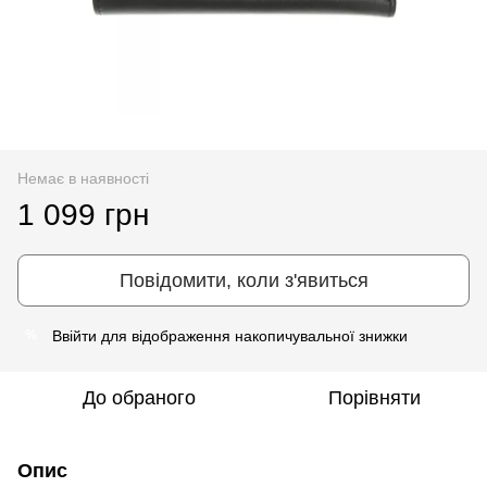
Немає в наявності
1 099 грн
Повідомити, коли з'явиться
Ввійти
для відображення накопичувальної знижки
%
До обраного
Порівняти
Опис