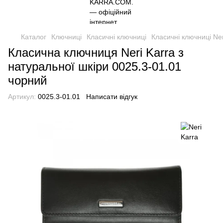
Каталог
Ключниці
Класичні ключниці
Класичні ключниці Ner
Класична ключниця Neri Karra з
натуральної шкіри 0025.3-01.01
чорний
Артикул:
0025.3-01.01
Написати відгук