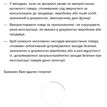
У випадках, коли не зрозумілі умови по використанню
купленого товару, споживачеві слід звернутися за
консультацією до продавцю, виробнику або іншій особі,
зазначеній в документах, виконуючому дані функції
Використовувати товар за призначенням і не порушувати
умов експлуатації, які вказані в документах виробника або
продавця.
Щоб уникнути негативних наслідків використання товару,
споживач зобов'язаний дотримуватися заходів безпеки,
зазначених в документах виробника або в разі відсутності
їх, дотримуватися загальноприйнятих заходів безпеки при
експлуатації товарів даної категорії
Бажаємо Вам вдалих покупок!