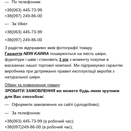
По телефонам:
+38(063) 445-73-99
+38(097) 249-86-00
За Viber:
+38(063) 445-73-99
+38(097) 249-86-00
З радістю відправимо живі фотографії товару
Гарантія
NERI KARRA
поширюється на якість шкіри,
фурнітури і швів і становить
1 рік
з моменту покупки в
магазинах нашої торгової компанії. Ми підтримуємо гарантію
виробника при дотриманні правил експлуатації виробів з
натуральної шкіри.
Обмін та повернення товару
ЗРОБИТИ ЗАМОВЛЕННЯ ви можете будь-яким зручним
для Вас способом:
Оформити замовлення на сайті (цілодобово);
За телефоном:
+38(063) 445-73-99 (в робочий час);
+38(097)249-86-00 (в робочий час);