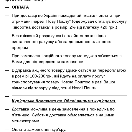
ОПЛАТА
При доставці по Україні накладений платіж - оплата при
отриманні через "Нову Пошту" (одержувач оплачує послугу
"зворотна доставка" в розмірі 2% від платежу +20 грн.)
Безготівковий розрахунок і онлайн-оплата згідно
виставленого рахунку або за допомогою платіжних
програм
При замовленні акційного товару менеджер зв'яжеться з
Вами для підтвердження замовлення
Відправка акційного товару здійснюється за передоплатою
в розмірі 100-200грн, які йдуть на оплату послуг
транспортування товару Новою Поштою в разі Вашої
відмови від товару у відділенні Нової Пошти.
Кур'єрська доставка по Одесі нашими кур'єрами.
Доставка можлива в день замовлення з понеділка по
п'ятницю. Суботня доставка обмовляється з нашими
менеджерами.
Оплата замовлення кур'єру.