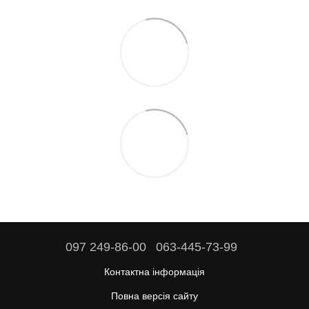
097 249-86-00
063-445-73-99
Контактна інформація
Повна версія сайту