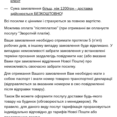
клієнт
Сума замовлення
більш, ніж 1200грн - доставка
здійснюється БЕЗКОШТОВНО
!
Всі посилки є цінними і страхуються за повною вартістю.
Можлива оплата "післяплатою" (при отриманні ви оплачуєте
послугу "Зворотній платіж).
Ваше замовлення необхідно отримати протягом 5 (п'яті)
робочих днів, в іншому випадку замовлення буде відкликано. У
випадках неможливості забрати замовлення у встановлені
терміни прохання заздалегідь повідомити нас (або вказане
Вами при замовленні відділення Нової Пошти) про
неможливість своєчасно забрати посилку.
Для отримання Вашого замовлення Вам необхідно мати з
собою паспорт і знати номер товарно-транспортної декларації
(відправляється за вказаним номером в смс-повідомленні
після відправки товару).
Також Ви можете оформити послугу доставки будь-якого
товару на будинок (обговорюється з менеджером). Як
правило, для даного виду послуг тарифікація прораховується
індивідуально відповідно до тарифів Нової Пошти або