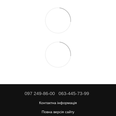
097 249-86-00
063-445-73-99
Контактна інформація
Повна версія сайту