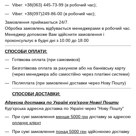
Viber: +38(063) 445-73-99 (в робочий час);
Viber: +38(097)249-86-00 (в робочий час);
Замовлення приймаються 24/7.
Обробка замовлень відбувається менеджерами в робочий час.
Менеджер допоможе Вам здійснити замовлення і
проконсультує в будні дні з 10.00 до 18.00
СПОСОБИ ОПЛАТИ:
Готівкова оплата (при самовивозі)
Безготівкова оплата за рахунком або на банківську карту
(через менеджера або самостійно через платіжні системи)
Післяплата (при замовленні доставки через Нову Пошту)
СПОСОБИ ДОСТАВКИ:
Адресна доставка по Україні кур'єром Нової Пошти
Кур'єрська адресна доставка по Україні через "Нову Пошту"
При сумі замовлення
менше 5000 грн
доставку за адресою
оплачує клієнт
При сумі замовлення
понад 5000 грн
здійснюємо доставку