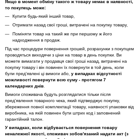
Якщо в момент обміну такого ж товару немає в наявності,
то покупець може:
Купити будь-який інший товар,
Отримати назад свої гроші, витрачені на покупку товару,
Поміняти товар на такий же при першому ж його
надходження в продаж.
Під час процедури повернення грошей, розрахунки з покупцем
проводяться виходячи з ціни на товар в день покупки. Ви
можете вимагати у продавця свої гроші назад, витрачені на
покупку товару і він повинен їх повернути в той день, коли
були пред'явлені ці вимоги або,
у випадках відсутності
можливості повернути всю суму - протягом 7
календарних днів
.
Вимоги споживача будуть розглядатися тільки після
пред'явлення товарного чека, який підтверджує покупку,
збереження повної комплектації товару, наявності упаковки від
виробника, на якій повинен бути штрих код і заповнений
гарантійний талон.
У випадках, коли відбувається повернення товару
неналежної якості, споживач зобов'язаний надати акт (з