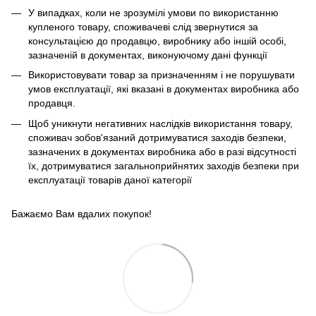
У випадках, коли не зрозумілі умови по використанню
купленого товару, споживачеві слід звернутися за
консультацією до продавцю, виробнику або іншій особі,
зазначеній в документах, виконуючому дані функції
Використовувати товар за призначенням і не порушувати
умов експлуатації, які вказані в документах виробника або
продавця.
Щоб уникнути негативних наслідків використання товару,
споживач зобов'язаний дотримуватися заходів безпеки,
зазначених в документах виробника або в разі відсутності
їх, дотримуватися загальноприйнятих заходів безпеки при
експлуатації товарів даної категорії
Бажаємо Вам вдалих покупок!