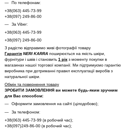
По телефонам:
+38(063) 445-73-99
+38(097) 249-86-00
За Viber:
+38(063) 445-73-99
+38(097) 249-86-00
З радістю відправимо живі фотографії товару
Гарантія
NERI KARRA
поширюється на якість шкіри,
фурнітури і швів і становить
1 рік
з моменту покупки в
магазинах нашої торгової компанії. Ми підтримуємо гарантію
виробника при дотриманні правил експлуатації виробів з
натуральної шкіри.
Обмін та повернення товару
ЗРОБИТИ ЗАМОВЛЕННЯ ви можете будь-яким зручним
для Вас способом:
Оформити замовлення на сайті (цілодобово);
За телефоном:
+38(063) 445-73-99 (в робочий час);
+38(097)249-86-00 (в робочий час);