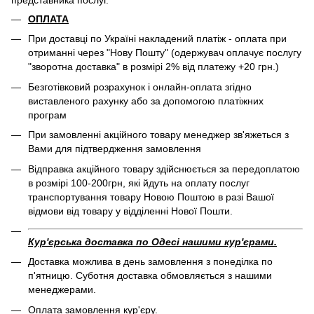
представника послуг.
ОПЛАТА
При доставці по Україні накладений платіж - оплата при
отриманні через "Нову Пошту" (одержувач оплачує послугу
"зворотна доставка" в розмірі 2% від платежу +20 грн.)
Безготівковий розрахунок і онлайн-оплата згідно
виставленого рахунку або за допомогою платіжних
програм
При замовленні акційного товару менеджер зв'яжеться з
Вами для підтвердження замовлення
Відправка акційного товару здійснюється за передоплатою
в розмірі 100-200грн, які йдуть на оплату послуг
транспортування товару Новою Поштою в разі Вашої
відмови від товару у відділенні Нової Пошти.
Кур'єрська доставка по Одесі нашими кур'єрами.
Доставка можлива в день замовлення з понеділка по
п'ятницю. Суботня доставка обмовляється з нашими
менеджерами.
Оплата замовлення кур'єру.