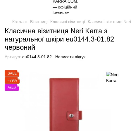
Каталог
Візитниці
Класичні візитниці
Класичні візитниці Ner
Класична візитниця Neri Karra з
натуральної шкіри eu0144.3-01.82
червоний
Артикул:
eu0144.3-01.82
Написати відгук
SALE
−79%
Акція