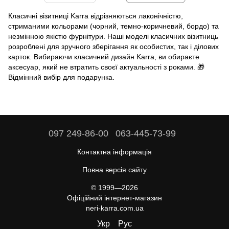
Класичні візитниці Karra відрізняються лаконічністю,
стриманими кольорами (чорний, темно-коричневий, бордо) та
незмінною якістю фурнітури. Наші моделі класичних візитниць
розроблені для зручного зберігання як особистих, так і ділових
карток. Вибираючи класичний дизайн Karra, ви обираєте
аксесуар, який не втратить своєї актуальності з роками. 🎁
Відмінний вибір для подарунка.
097 249-86-00
063-445-73-99
Контактна інформація
Повна версія сайту
© 1999—2026
Офіційний інтернет-магазин
neri-karra.com.ua
Укр
Рус