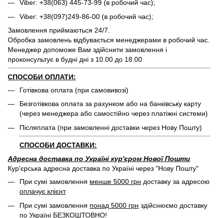
Viber: +38(063) 445-73-99 (в робочий час);
Viber: +38(097)249-86-00 (в робочий час);
Замовлення приймаються 24/7.
Обробка замовлень відбувається менеджерами в робочий час.
Менеджер допоможе Вам здійснити замовлення і
проконсультує в будні дні з 10.00 до 18.00
СПОСОБИ ОПЛАТИ:
Готівкова оплата (при самовивозі)
Безготівкова оплата за рахунком або на банківську карту
(через менеджера або самостійно через платіжні системи)
Післяплата (при замовленні доставки через Нову Пошту)
СПОСОБИ ДОСТАВКИ:
Адресна доставка по Україні кур'єром Нової Пошти
Кур'єрська адресна доставка по Україні через "Нову Пошту"
При сумі замовлення
менше 5000 грн
доставку за адресою
оплачує клієнт
При сумі замовлення
понад 5000 грн
здійснюємо доставку
по Україні
БЕЗКОШТОВНО
!