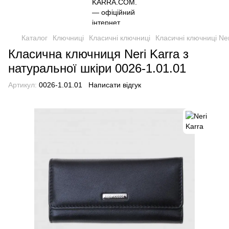
Каталог
Ключниці
Класичні ключниці
Класичні ключниці Ner
Класична ключниця Neri Karra з
натуральної шкіри 0026-1.01.01
Артикул:
0026-1.01.01
Написати відгук