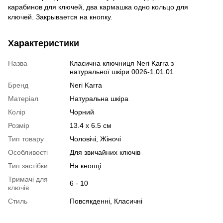
карабинов для ключей, два кармашка одно кольцо для
ключей. Закрывается на кнопку.
Характеристики
Назва
Класична ключниця Neri Karra з
натуральної шкіри 0026-1.01.01
Бренд
Neri Karra
Матеріал
Натуральна шкіра
Колір
Чорний
Розмір
13.4 x 6.5 см
Тип товару
Чоловічі, Жіночі
Особливості
Для звичайних ключів
Тип застібки
На кнопці
Тримачі для
6 - 10
ключів
Стиль
Повсякденні, Класичні