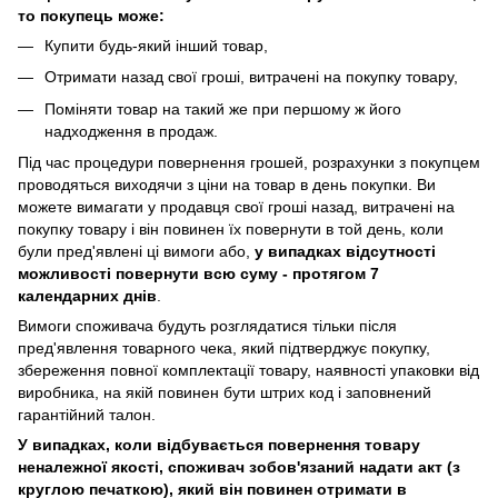
то покупець може:
Купити будь-який інший товар,
Отримати назад свої гроші, витрачені на покупку товару,
Поміняти товар на такий же при першому ж його
надходження в продаж.
Під час процедури повернення грошей, розрахунки з покупцем
проводяться виходячи з ціни на товар в день покупки. Ви
можете вимагати у продавця свої гроші назад, витрачені на
покупку товару і він повинен їх повернути в той день, коли
були пред'явлені ці вимоги або,
у випадках відсутності
можливості повернути всю суму - протягом 7
календарних днів
.
Вимоги споживача будуть розглядатися тільки після
пред'явлення товарного чека, який підтверджує покупку,
збереження повної комплектації товару, наявності упаковки від
виробника, на якій повинен бути штрих код і заповнений
гарантійний талон.
У випадках, коли відбувається повернення товару
неналежної якості, споживач зобов'язаний надати акт (з
круглою печаткою), який він повинен отримати в