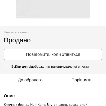
Немає в наявності
Продано
Повідомити, коли з'явиться
Ввійти
для відображення накопичувальної знижки
%
До обраного
Порівняти
Опис
Ключник бренда Neri Karra.Внутри шесть держателей-