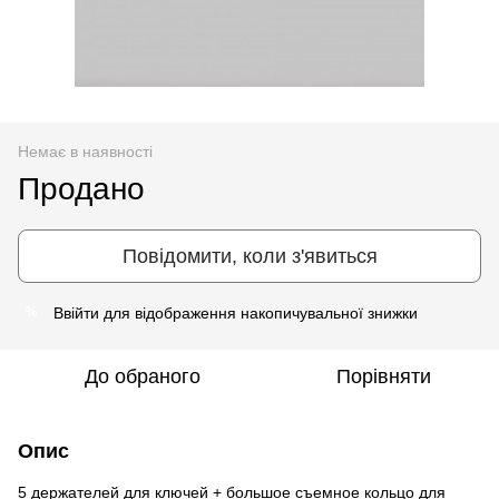
Немає в наявності
Продано
Повідомити, коли з'явиться
Ввійти
для відображення накопичувальної знижки
%
До обраного
Порівняти
Опис
5 держателей для ключей + большое съемное кольцо для