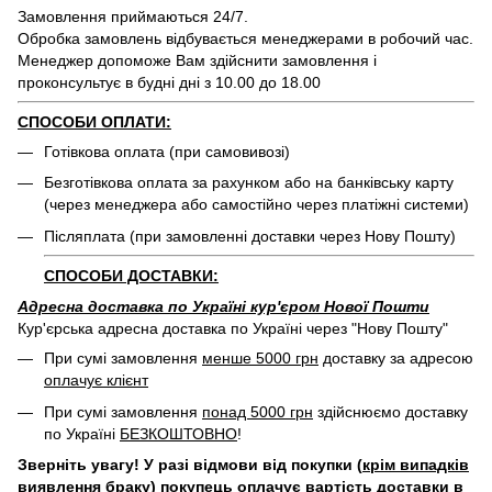
Замовлення приймаються 24/7.
Обробка замовлень відбувається менеджерами в робочий час.
Менеджер допоможе Вам здійснити замовлення і
проконсультує в будні дні з 10.00 до 18.00
СПОСОБИ ОПЛАТИ:
Готівкова оплата (при самовивозі)
Безготівкова оплата за рахунком або на банківську карту
(через менеджера або самостійно через платіжні системи)
Післяплата (при замовленні доставки через Нову Пошту)
СПОСОБИ ДОСТАВКИ:
Адресна доставка по Україні кур'єром Нової Пошти
Кур'єрська адресна доставка по Україні через "Нову Пошту"
При сумі замовлення
менше 5000 грн
доставку за адресою
оплачує клієнт
При сумі замовлення
понад 5000 грн
здійснюємо доставку
по Україні
БЕЗКОШТОВНО
!
Зверніть увагу! У разі відмови від покупки (
крім випадків
виявлення браку
) покупець оплачує вартість доставки в