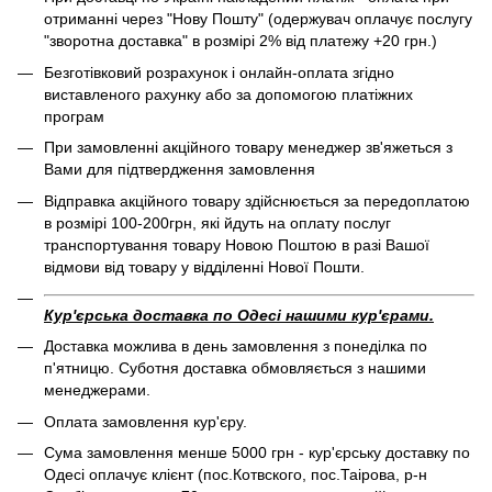
отриманні через "Нову Пошту" (одержувач оплачує послугу
"зворотна доставка" в розмірі 2% від платежу +20 грн.)
Безготівковий розрахунок і онлайн-оплата згідно
виставленого рахунку або за допомогою платіжних
програм
При замовленні акційного товару менеджер зв'яжеться з
Вами для підтвердження замовлення
Відправка акційного товару здійснюється за передоплатою
в розмірі 100-200грн, які йдуть на оплату послуг
транспортування товару Новою Поштою в разі Вашої
відмови від товару у відділенні Нової Пошти.
Кур'єрська доставка по Одесі нашими кур'єрами.
Доставка можлива в день замовлення з понеділка по
п'ятницю. Суботня доставка обмовляється з нашими
менеджерами.
Оплата замовлення кур'єру.
Сума замовлення менше 5000 грн - кур'єрську доставку по
Одесі оплачує клієнт (пос.Котвского, пос.Таірова, р-н