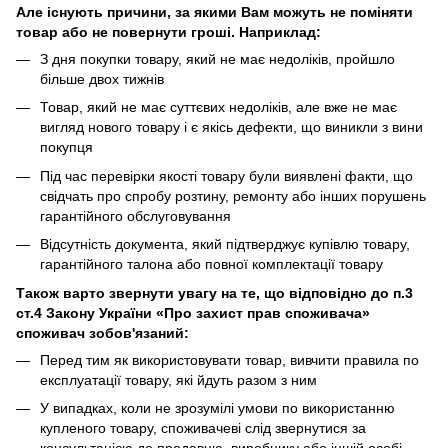
Але існують причини, за якими Вам можуть не поміняти
товар або не повернути гроші. Наприклад:
З дня покупки товару, який не має недоліків, пройшло
більше двох тижнів
Товар, який не має суттєвих недоліків, але вже не має
вигляд нового товару і є якісь дефекти, що виникли з вини
покупця
Під час перевірки якості товару були виявлені факти, що
свідчать про спробу розтину, ремонту або інших порушень
гарантійного обслуговування
Відсутність документа, який підтверджує купівлю товару,
гарантійного талона або повної комплектації товару
Також варто звернути увагу на те, що відповідно до п.3
ст.4 Закону України «Про захист прав споживача»
споживач зобов'язаний:
Перед тим як використовувати товар, вивчити правила по
експлуатації товару, які йдуть разом з ним
У випадках, коли не зрозумілі умови по використанню
купленого товару, споживачеві слід звернутися за