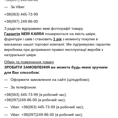
За Viber:
+38(063) 445-73-99
+38(097) 249-86-00
З радістю відправимо живі фотографії товару
Гарантія
NERI KARRA
поширюється на якість шкіри,
фурнітури і швів і становить
1 рік
з моменту покупки в
магазинах нашої торгової компанії. Ми підтримуємо гарантію
виробника при дотриманні правил експлуатації виробів з
натуральної шкіри.
Обмін та повернення товару
ЗРОБИТИ ЗАМОВЛЕННЯ ви можете будь-яким зручним
для Вас способом:
Оформити замовлення на сайті (цілодобово);
За телефоном:
+38(063) 445-73-99 (в робочий час);
+38(097)249-86-00 (в робочий час);
Viber: +38(063) 445-73-99 (в робочий час);
Viber: +38(097)249-86-00 (в робочий час);