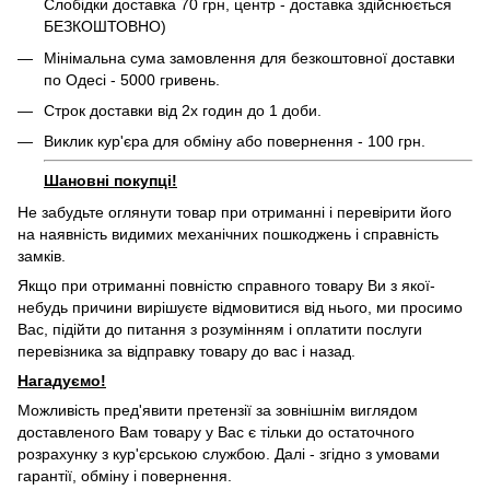
Слобідки доставка 70 грн, центр - доставка здійснюється
БЕЗКОШТОВНО)
Мінімальна сума замовлення для безкоштовної доставки
по Одесі - 5000 гривень.
Строк доставки від 2х годин до 1 доби.
Виклик кур'єра для обміну або повернення - 100 грн.
Шановні покупці!
Не забудьте оглянути товар при отриманні і перевірити його
на наявність видимих ​​механічних пошкоджень і справність
замків.
Якщо при отриманні повністю справного товару Ви з якої-
небудь причини вирішуєте відмовитися від нього, ми просимо
Вас, підійти до питання з розумінням і оплатити послуги
перевізника за відправку товару до вас і назад.
Нагадуємо!
Можливість пред'явити претензії за зовнішнім виглядом
доставленого Вам товару у Вас є тільки до остаточного
розрахунку з кур'єрською службою. Далі - згідно з умовами
гарантії, обміну і повернення.