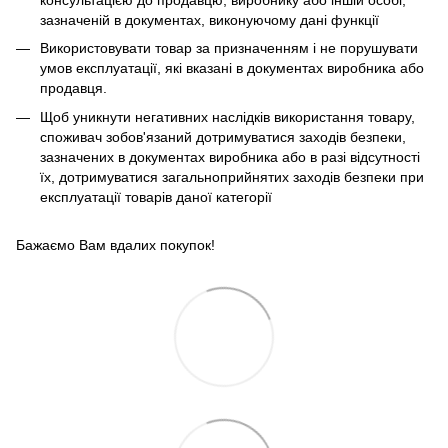
консультацією до продавцю, виробнику або іншій особі,
зазначеній в документах, виконуючому дані функції
Використовувати товар за призначенням і не порушувати
умов експлуатації, які вказані в документах виробника або
продавця.
Щоб уникнути негативних наслідків використання товару,
споживач зобов'язаний дотримуватися заходів безпеки,
зазначених в документах виробника або в разі відсутності
їх, дотримуватися загальноприйнятих заходів безпеки при
експлуатації товарів даної категорії
Бажаємо Вам вдалих покупок!