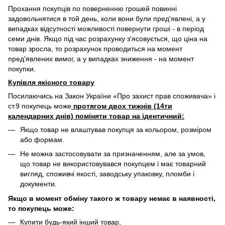
Прохання покупців по поверненню грошей повинні
задовольнятися в той день, коли вони були пред'явлені, а у
випадках відсутності можливості повернути гроші - в період
семи днів. Якщо під час розрахунку з'ясовується, що ціна на
товар зросла, то розрахунок проводиться на момент
пред'явлених вимог, а у випадках зниження - на момент
покупки.
Купівля якісного товару
Посилаючись на Закон України «Про захист прав споживача» і
ст.9 покупець може
протягом двох тижнів (14ти
календарних днів) поміняти товар на ідентичний:
Якщо товар не влаштував покупця за кольором, розміром
або формам.
Не можна застосовувати за призначенням, але за умов,
що товар не використовувався покупцем і має товарний
вигляд, споживчі якості, заводську упаковку, пломби і
документи.
Якщо в момент обміну такого ж товару немає в наявності,
то покупець може:
Купити будь-який інший товар,