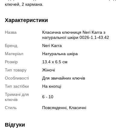
ключей, 2 кармана.
Характеристики
Назва
Класична ключниця Neri Karra з
натуральної шкіри 0026-1.1-43.42
Бренд
Neri Karra
Матеріал
Натуральна шкіра
Розмір
13.4 x 6.5 см
Тип товару
Жіночі
Особливості
Для звичайних ключів
Тип застібки
На кнопці
Тримачі для
6 - 10
ключів
Стиль
Повсякденні, Класичні
Відгуки