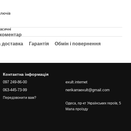
ключів
асичні
 коментар
а доставка
Гарантія
Обмін і повернення
Контактна інформація
097 249-86-00
exult.internet
063-445-73-99
nerikarraexult@gmail.com
Передзвонити вам?
Одеса, пр-кт Українських героїв, 5
Мапа проїзду