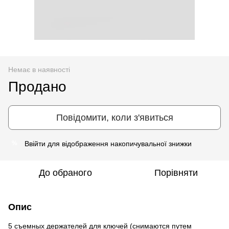
Немає в наявності
Продано
Повідомити, коли з'явиться
Ввійти
для відображення накопичувальної знижки
%
До обраного
Порівняти
Опис
5 съемных держателей для ключей (снимаются путем