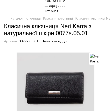
Каталог
Ключниці
Класичні ключниці
Класичні ключниці Ner
Класична ключниця Neri Karra з
натуральної шкіри 0077s.05.01
Артикул:
0077s.05.01
Написати відгук