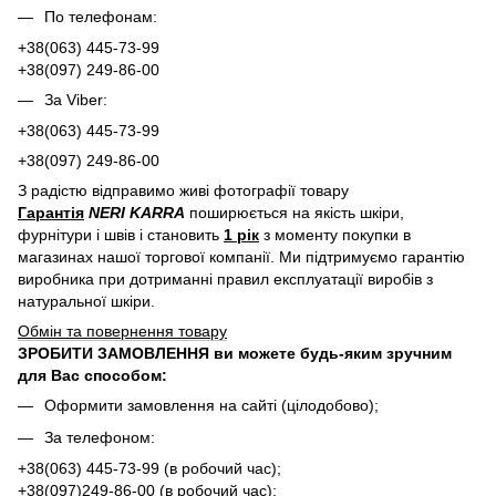
По телефонам:
+38(063) 445-73-99
+38(097) 249-86-00
За Viber:
+38(063) 445-73-99
+38(097) 249-86-00
З радістю відправимо живі фотографії товару
Гарантія
NERI KARRA
поширюється на якість шкіри,
фурнітури і швів і становить
1 рік
з моменту покупки в
магазинах нашої торгової компанії. Ми підтримуємо гарантію
виробника при дотриманні правил експлуатації виробів з
натуральної шкіри.
Обмін та повернення товару
ЗРОБИТИ ЗАМОВЛЕННЯ ви можете будь-яким зручним
для Вас способом:
Оформити замовлення на сайті (цілодобово);
За телефоном:
+38(063) 445-73-99 (в робочий час);
+38(097)249-86-00 (в робочий час);