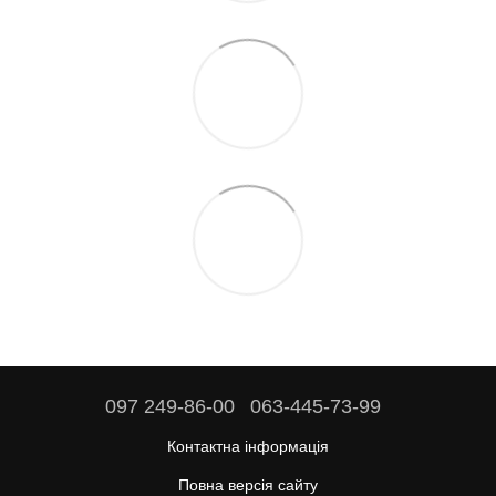
097 249-86-00
063-445-73-99
Контактна інформація
Повна версія сайту