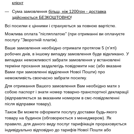
клієнт
Сума замовлення
більш, ніж 1200грн - доставка
здійснюється БЕЗКОШТОВНО
!
Всі посилки є цінними і страхуються за повною вартістю.
Можлива оплата "післяплатою" (при отриманні ви оплачуєте
послугу "Зворотній платіж).
Ваше замовлення необхідно отримати протягом 5 (п'яті)
робочих днів, в іншому випадку замовлення буде відкликано. У
випадках неможливості забрати замовлення у встановлені
терміни прохання заздалегідь повідомити нас (або вказане
Вами при замовленні відділення Нової Пошти) про
неможливість своєчасно забрати посилку.
Для отримання Вашого замовлення Вам необхідно мати з
собою паспорт і знати номер товарно-транспортної декларації
(відправляється за вказаним номером в смс-повідомленні
після відправки товару).
Також Ви можете оформити послугу доставки будь-якого
товару на будинок (обговорюється з менеджером). Як
правило, для даного виду послуг тарифікація прораховується
індивідуально відповідно до тарифів Нової Пошти або