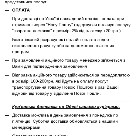
представника послуг.
ОПЛАТА
При доставці по Україні накладений платіж - оплата при
отриманні через "Нову Пошту" (одержувач оплачує послугу
"зворотна доставка" в розмірі 2% від платежу +20 грн.)
Безготівковий розрахунок і онлайн-оплата згідно
виставленого рахунку або за допомогою платіжних
програм
При замовленні акційного товару менеджер зв'яжеться з
Вами для підтвердження замовлення
Відправка акційного товару здійснюється за передоплатою
в розмірі 100-200грн, які йдуть на оплату послуг
транспортування товару Новою Поштою в разі Вашої
відмови від товару у відділенні Нової Пошти.
Кур'єрська доставка по Одесі нашими кур'єрами.
Доставка можлива в день замовлення з понеділка по
п'ятницю. Суботня доставка обмовляється з нашими
менеджерами.
Оплата замовлення кур'єру.