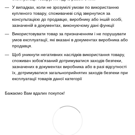
У випадках, коли не зрозумілі умови по використанню
купленого товару, споживачеві слід звернутися за
консультацією до продавцю, виробнику або іншій особі,
зазначеній в документах, виконуючому дані функції
Використовувати товар за призначенням і не порушувати
умов експлуатації, які вказані в документах виробника або
продавця.
Щоб уникнути негативних наслідків використання товару,
споживач зобов'язаний дотримуватися заходів безпеки,
зазначених в документах виробника або в разі відсутності
їх, дотримуватися загальноприйнятих заходів безпеки при
експлуатації товарів даної категорії
Бажаємо Вам вдалих покупок!