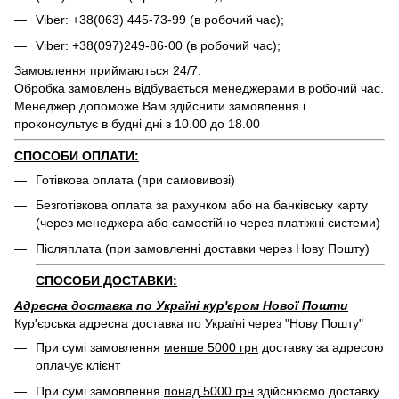
Viber: +38(063) 445-73-99 (в робочий час);
Viber: +38(097)249-86-00 (в робочий час);
Замовлення приймаються 24/7.
Обробка замовлень відбувається менеджерами в робочий час.
Менеджер допоможе Вам здійснити замовлення і
проконсультує в будні дні з 10.00 до 18.00
СПОСОБИ ОПЛАТИ:
Готівкова оплата (при самовивозі)
Безготівкова оплата за рахунком або на банківську карту
(через менеджера або самостійно через платіжні системи)
Післяплата (при замовленні доставки через Нову Пошту)
СПОСОБИ ДОСТАВКИ:
Адресна доставка по Україні кур'єром Нової Пошти
Кур'єрська адресна доставка по Україні через "Нову Пошту"
При сумі замовлення
менше 5000 грн
доставку за адресою
оплачує клієнт
При сумі замовлення
понад 5000 грн
здійснюємо доставку