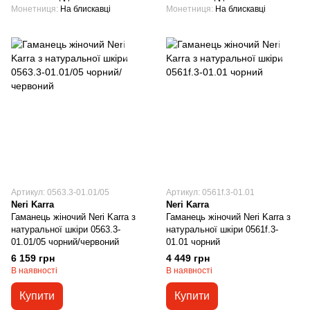
Монетниця
На блискавці
Монетниця
На блискавці
Артикул: 0563.3-01.01/05
Артикул: 0561f.3-01.01
Neri Karra
Neri Karra
Гаманець жіночий Neri Karra з
Гаманець жіночий Neri Karra з
натуральної шкіри 0563.3-
натуральної шкіри 0561f.3-
01.01/05 чорний/червоний
01.01 чорний
6 159 грн
4 449 грн
В наявності
В наявності
Купити
Купити