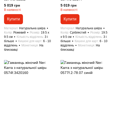
5 019 грн
5 019 грн
В наявності
В наявності
Купити
Купити
Матеріал
Натуральна шкіра
Матеріал
Натуральна шкіра
Колір
Рожевий
Розмір
19.5 x
Колір
Сріблястий
Розмір
19.5
9.5 см
Кількість відділень
3 і
x 9.5 см
Кількість відділень
3 і
більше
Кишені для карт
6 - 10
більше
Кишені для карт
6 - 10
відділень
Монетниця
На
відділень
Монетниця
На
блискавці
блискавці