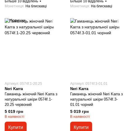
Більше 10 відділень
Більше 10 відділень
Монетниця
На блискавці
Монетниця
На блискавці
Артикул: 0574f.1-20.25
Артикул: 0574f.3-01.01
Neri Karra
Neri Karra
Гаманець жіночий Neri Karra з
Гаманець жіночий Neri Karra з
натуральної шкіри 0574f.1-
натуральної шкіри 0574f.3-
20.25 червоний
01.01 чорний
5 019 грн
5 019 грн
В наявності
В наявності
Купити
Купити