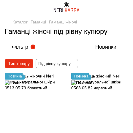
Каталог
Гаманці
Гаманці жіночі
Гаманці жіночі під рівну купюру
Фільтр
Новинки
1
Тип товару
Під рівну купюру
Новинка
Новинка