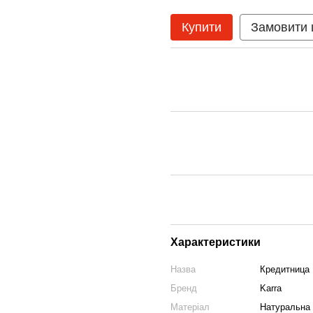
Купити
Замовити
Характеристики
Назва
Кредитница 
Бренд
Karra
Матеріал
Натуральна 