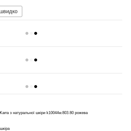
 швидко
Karra з натуральної шкіри k10044w.803.80 рожева
шкіра