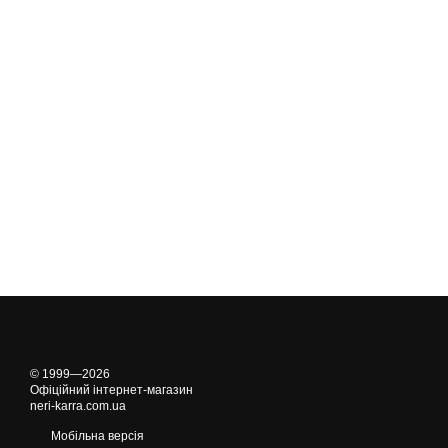
© 1999—2026
Офіційний інтернет-магазин
neri-karra.com.ua
Мобільна версія