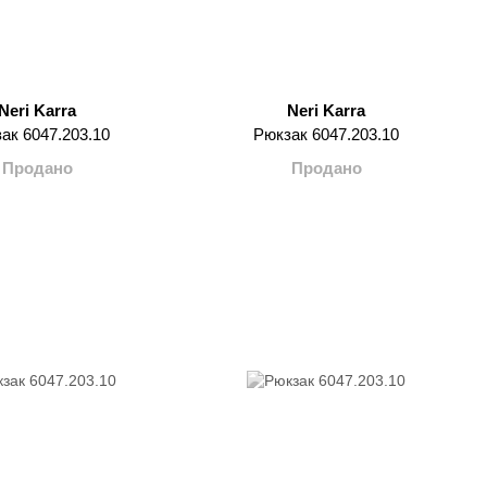
Neri Karra
Neri Karra
ак 6047.203.10
Рюкзак 6047.203.10
Продано
Продано