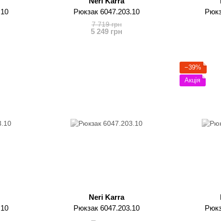
Neri Karra
.10
Рюкзак 6047.203.10
Рюкз
7 719 грн
5 249 грн
−39%
Акція
Neri Karra
.10
Рюкзак 6047.203.10
Рюкз