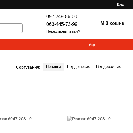
Вхід
н
097 249-86-00
Мій кошик
063-445-73-99
Передзвонити вам?
Укр
Новинки
Від дешевих
Від дорожчих
Сортування: