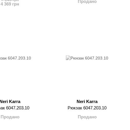
Продано
4 369 грн
Neri Karra
Neri Karra
ак 6047.203.10
Рюкзак 6047.203.10
Продано
Продано