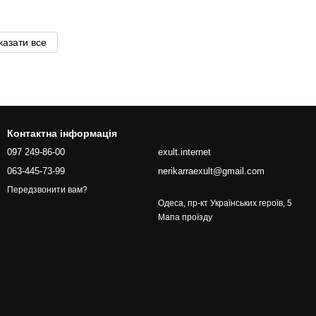
казати все
Контактна інформація
097 249-86-00
exult.internet
063-445-73-99
nerikarraexult@gmail.com
Передзвонити вам?
Одеса, пр-кт Українських героїв, 5
Мапа проїзду