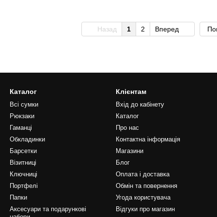
Назад
1
2
Вперед
По
Каталог
Клієнтам
Всі сумки
Вхід до кабінету
Рюкзаки
Каталог
Гаманці
Про нас
Обкладинки
Контактна інформація
Барсетки
Магазини
Візитниці
Блог
Ключниці
Оплата і доставка
Портфелі
Обмін та повернення
Папки
Угода користувача
Аксесуари та подарункові
Відгуки про магазин
набори