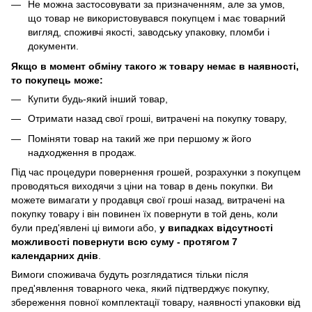
Не можна застосовувати за призначенням, але за умов,
що товар не використовувався покупцем і має товарний
вигляд, споживчі якості, заводську упаковку, пломби і
документи.
Якщо в момент обміну такого ж товару немає в наявності,
то покупець може:
Купити будь-який інший товар,
Отримати назад свої гроші, витрачені на покупку товару,
Поміняти товар на такий же при першому ж його
надходження в продаж.
Під час процедури повернення грошей, розрахунки з покупцем
проводяться виходячи з ціни на товар в день покупки. Ви
можете вимагати у продавця свої гроші назад, витрачені на
покупку товару і він повинен їх повернути в той день, коли
були пред'явлені ці вимоги або,
у випадках відсутності
можливості повернути всю суму - протягом 7
календарних днів
.
Вимоги споживача будуть розглядатися тільки після
пред'явлення товарного чека, який підтверджує покупку,
збереження повної комплектації товару, наявності упаковки від