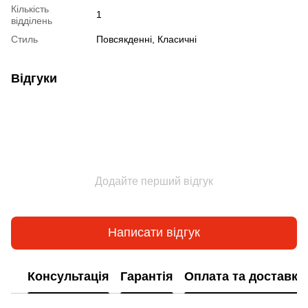
Кількість
1
відділень
Стиль
Повсякденні, Класичні
Відгуки
Додайте перший відгук
Написати відгук
Консультація
Гарантія
Оплата та доставка