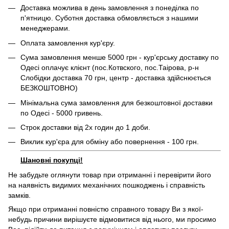
Доставка можлива в день замовлення з понеділка по
п'ятницю. Суботня доставка обмовляється з нашими
менеджерами.
Оплата замовлення кур'єру.
Сума замовлення менше 5000 грн - кур'єрську доставку по
Одесі оплачує клієнт (пос.Котвского, пос.Таірова, р-н
Слобідки доставка 70 грн, центр - доставка здійснюється
БЕЗКОШТОВНО)
Мінімальна сума замовлення для безкоштовної доставки
по Одесі - 5000 гривень.
Строк доставки від 2х годин до 1 доби.
Виклик кур'єра для обміну або повернення - 100 грн.
Шановні покупці!
Не забудьте оглянути товар при отриманні і перевірити його
на наявність видимих ​​механічних пошкоджень і справність
замків.
Якщо при отриманні повністю справного товару Ви з якої-
небудь причини вирішуєте відмовитися від нього, ми просимо