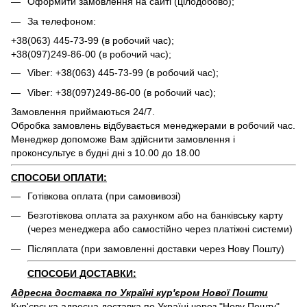
Оформити замовлення на сайті (цілодобово);
За телефоном:
+38(063) 445-73-99 (в робочий час);
+38(097)249-86-00 (в робочий час);
Viber: +38(063) 445-73-99 (в робочий час);
Viber: +38(097)249-86-00 (в робочий час);
Замовлення приймаються 24/7.
Обробка замовлень відбувається менеджерами в робочий час.
Менеджер допоможе Вам здійснити замовлення і
проконсультує в будні дні з 10.00 до 18.00
СПОСОБИ ОПЛАТИ:
Готівкова оплата (при самовивозі)
Безготівкова оплата за рахунком або на банківську карту
(через менеджера або самостійно через платіжні системи)
Післяплата (при замовленні доставки через Нову Пошту)
СПОСОБИ ДОСТАВКИ:
Адресна доставка по Україні кур'єром Нової Пошти
Кур'єрська адресна доставка по Україні через "Нову Пошту"