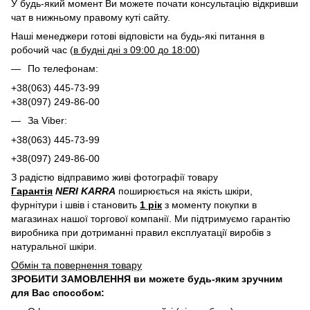
У будь-який момент Ви можете почати консультацію відкривши
чат в нижньому правому куті сайту.
Наші менеджери готові відповісти на будь-які питання в
робочий час (
в будні дні з 09:00 до 18:00
)
По телефонам:
+38(063) 445-73-99
+38(097) 249-86-00
За Viber:
+38(063) 445-73-99
+38(097) 249-86-00
З радістю відправимо живі фотографії товару
Гарантія
NERI KARRA
поширюється на якість шкіри,
фурнітури і швів і становить
1 рік
з моменту покупки в
магазинах нашої торгової компанії. Ми підтримуємо гарантію
виробника при дотриманні правил експлуатації виробів з
натуральної шкіри.
Обмін та повернення товару
ЗРОБИТИ ЗАМОВЛЕННЯ ви можете будь-яким зручним
для Вас способом: