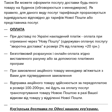
Також Ви можете оформити послугу доставки будь-якого
товару на будинок (обговорюється з менеджером). Як
правило, для даного виду послуг тарифікація прораховується
індивідуально відповідно до тарифів Нової Пошти або
представника послуг.
ОПЛАТА
При доставці по Україні накладений платіж - оплата при
отриманні через "Нову Пошту" (одержувач оплачує послугу
"зворотна доставка" в розмірі 2% від платежу +20 грн.)
Безготівковий розрахунок і онлайн-оплата згідно
виставленого рахунку або за допомогою платіжних
програм
При замовленні акційного товару менеджер зв'яжеться з
Вами для підтвердження замовлення
Відправка акційного товару здійснюється за передоплатою
в розмірі 100-200грн, які йдуть на оплату послуг
транспортування товару Новою Поштою в разі Вашої
відмови від товару у відділенні Нової Пошти.
Кур'єрська доставка по Одесі нашими кур'єрами.