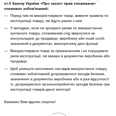
ст.4 Закону України «Про захист прав споживача»
споживач зобов'язаний:
Перед тим як використовувати товар, вивчити правила по
експлуатації товару, які йдуть разом з ним
У випадках, коли не зрозумілі умови по використанню
купленого товару, споживачеві слід звернутися за
консультацією до продавцю, виробнику або іншій особі,
зазначеній в документах, виконуючому дані функції
Використовувати товар за призначенням і не порушувати
умов експлуатації, які вказані в документах виробника або
продавця.
Щоб уникнути негативних наслідків використання товару,
споживач зобов'язаний дотримуватися заходів безпеки,
зазначених в документах виробника або в разі відсутності
їх, дотримуватися загальноприйнятих заходів безпеки при
експлуатації товарів даної категорії
Бажаємо Вам вдалих покупок!