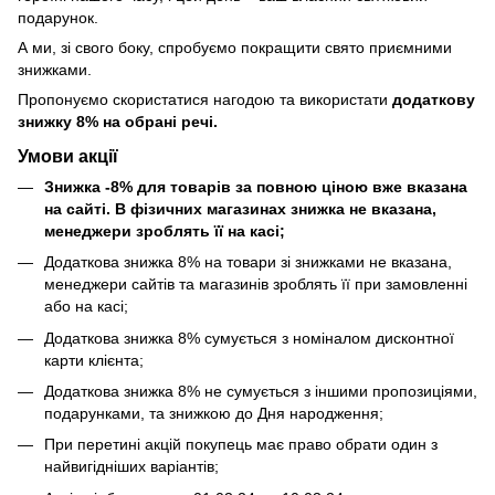
подарунок.
А ми, зі свого боку, спробуємо покращити свято приємними
знижками.
Пропонуємо скористатися нагодою та використати
додаткову
знижку 8% на обрані речі.
Умови акції
Знижка -8% для товарів за повною ціною вже вказана
на сайті. В фізичних магазинах знижка не вказана,
менеджери зроблять її на касі;
Додаткова знижка 8% на товари зі знижками не вказана,
менеджери сайтів та магазинів зроблять її при замовленні
або на касі;
Додаткова знижка 8% сумується з номіналом дисконтної
карти клієнта;
Додаткова знижка 8% не сумується з іншими пропозиціями,
подарунками, та знижкою до Дня народження;
При перетині акцій покупець має право обрати один з
найвигідніших варіантів;