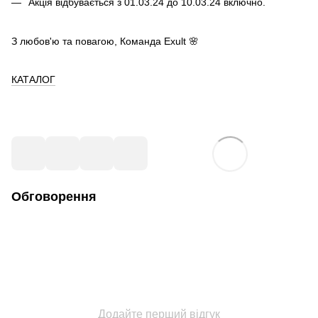
Акція відбувається з 01.03.24 до 10.03.24 включно.
З любов'ю та повагою, Команда Exult 🌸
КАТАЛОГ
Обговорення
Додайте перший відгук