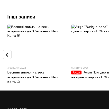
Інші записи
3 березня 2026
5 лютого 2026
Весняні знижки на весь
Акція "Вигідна 
Акція
асортимент до 8 березня з Neri
на один товар та -15% 
Karra 🌸