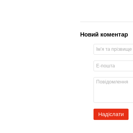
Новий коментар
Надіслати