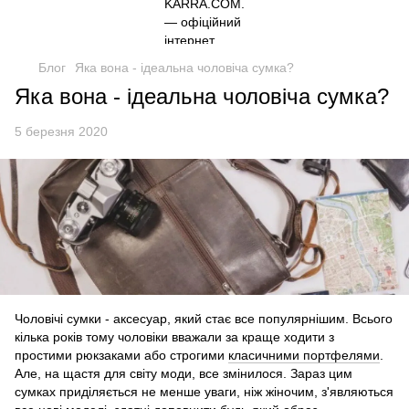
Блог
Яка вона - ідеальна чоловіча сумка?
Яка вона - ідеальна чоловіча сумка?
5 березня 2020
Чоловічі сумки - аксесуар, який стає все популярнішим. Всього
кілька років тому чоловіки вважали за краще ходити з
простими рюкзаками або строгими
класичними портфелями
.
Але, на щастя для світу моди, все змінилося. Зараз цим
сумках приділяється не менше уваги, ніж жіночим, з'являються